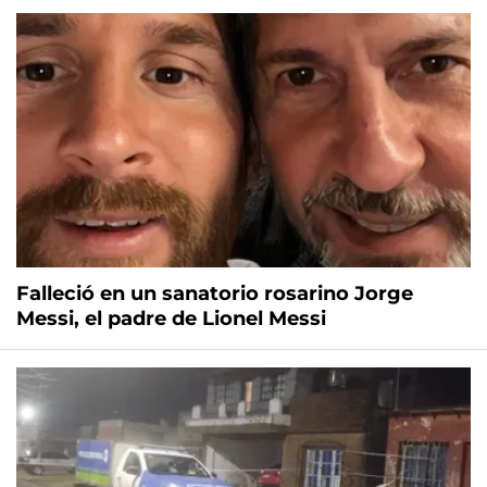
Falleció en un sanatorio rosarino Jorge
Messi, el padre de Lionel Messi