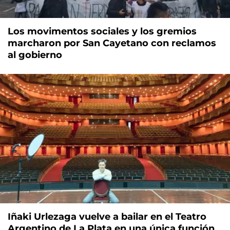
Los movimentos sociales y los gremios
marcharon por San Cayetano con reclamos
al gobierno
Iñaki Urlezaga vuelve a bailar en el Teatro
Argentino de La Plata en una única función