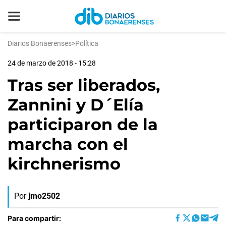
Diarios Bonaerenses
>
Política
24 de marzo de 2018 - 15:28
Tras ser liberados,
Zannini y D´Elía
participaron de la
marcha con el
kirchnerismo
Por
jmo2502
Para compartir: