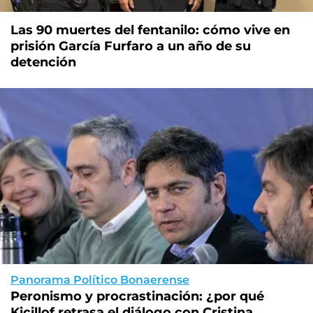
Las 90 muertes del fentanilo: cómo vive en
prisión García Furfaro a un año de su
detención
Panorama Político Bonaerense
Peronismo y procrastinación: ¿por qué
Kicillof retrasa el diálogo con Cristina