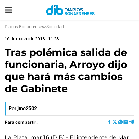
Diarios Bonaerenses
>
Sociedad
16 de marzo de 2018 - 11:23
Tras polémica salida de
funcionaria, Arroyo dijo
que hará más cambios
de Gabinete
Por
jmo2502
Para compartir:
La Plata, mar 16 (DIB).- El intendente de Mar