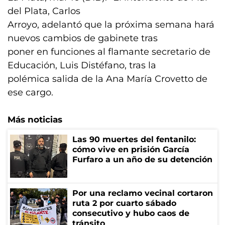
del Plata, Carlos
Arroyo, adelantó que la próxima semana hará
nuevos cambios de gabinete tras
poner en funciones al flamante secretario de
Educación, Luis Distéfano, tras la
polémica salida de la Ana María Crovetto de
ese cargo.
Más noticias
Las 90 muertes del fentanilo:
cómo vive en prisión García
Furfaro a un año de su detención
Por una reclamo vecinal cortaron
ruta 2 por cuarto sábado
consecutivo y hubo caos de
tránsito