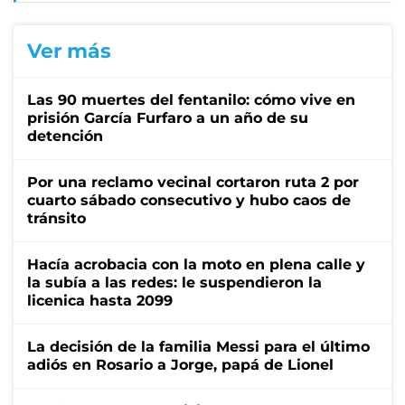
Ver más
Las 90 muertes del fentanilo: cómo vive en
prisión García Furfaro a un año de su
detención
Por una reclamo vecinal cortaron ruta 2 por
cuarto sábado consecutivo y hubo caos de
tránsito
Hacía acrobacia con la moto en plena calle y
la subía a las redes: le suspendieron la
licenica hasta 2099
La decisión de la familia Messi para el último
adiós en Rosario a Jorge, papá de Lionel