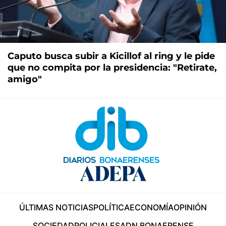
Caputo busca subir a Kicillof al ring y le pide
que no compita por la presidencia: "Retirate,
amigo"
ÚLTIMAS NOTICIAS
POLÍTICA
ECONOMÍA
OPINIÓN
SOCIEDAD
POLICIALES
ADN BONAERENSE