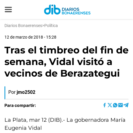
Diarios Bonaerenses
>
Política
12 de marzo de 2018 - 15:28
Tras el timbreo del fin de
semana, Vidal visitó a
vecinos de Berazategui
Por
jmo2502
Para compartir:
La Plata, mar 12 (DIB).- La gobernadora María
Eugenia Vidal