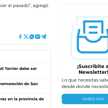
ver al pasado”, agregó
¡Suscribite a
l Terrier debe ser
Newsletter
Lo que necesitas sab
onmemoración de San
desde donde necesit
SABER MÁS
ras en la provincia de