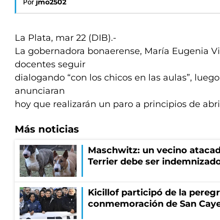
Por
jmo2502
La Plata, mar 22 (DIB).-
La gobernadora bonaerense, María Eugenia Vida
docentes seguir
dialogando “con los chicos en las aulas”, lueg
anunciaran
hoy que realizarán un paro a principios de abri
Más noticias
Maschwitz: un vecino atacad
Terrier debe ser indemnizado
Kicillof participó de la pereg
conmemoración de San Cay