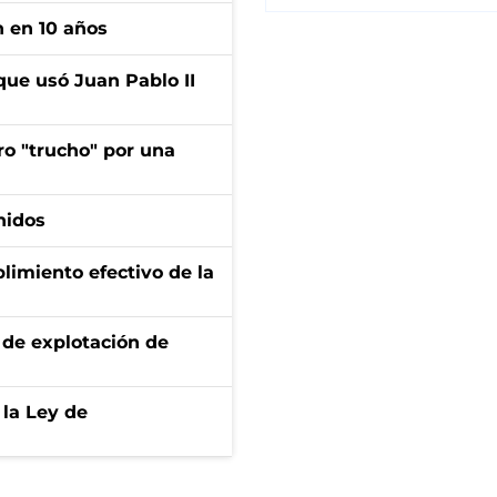
n en 10 años
que usó Juan Pablo II
ro "trucho" por una
nidos
limiento efectivo de la
de explotación de
 la Ley de