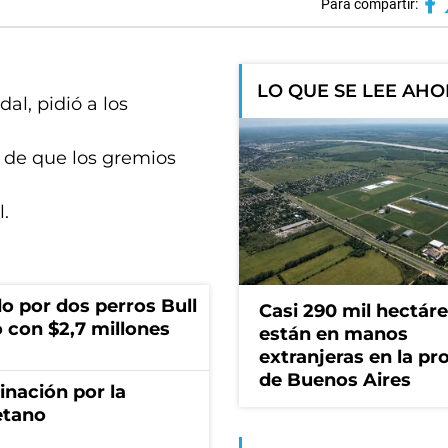
Para compartir:
LO QUE SE LEE AH
l, pidió a los
o de que los gremios
l.
o por dos perros Bull
Casi 290 mil hectár
 con $2,7 millones
están en manos
extranjeras en la pr
de Buenos Aires
rinación por la
etano