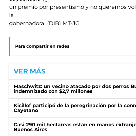
un premio por presentismo y no queremos vol
la
gobernadora. (DIB) MT-JG
Para compartir en redes
VER MÁS
Maschwitz: un vecino atacado por dos perros Bul
indemnizado con $2,7 millones
Kicillof participó de la peregrinación por la c
Cayetano
Casi 290 mil hectáreas están en manos extranje
Buenos Aires