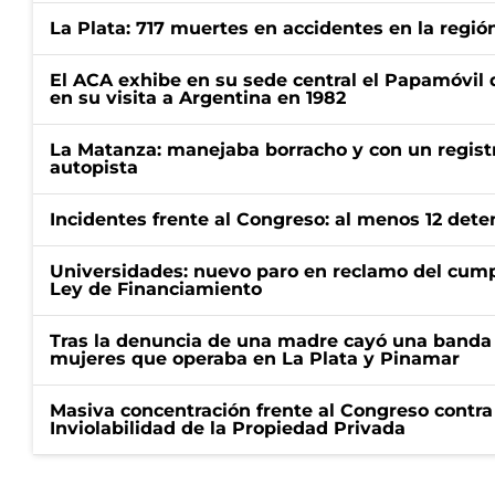
La Plata: 717 muertes en accidentes en la regió
El ACA exhibe en su sede central el Papamóvil 
en su visita a Argentina en 1982
La Matanza: manejaba borracho y con un regist
autopista
Incidentes frente al Congreso: al menos 12 dete
Universidades: nuevo paro en reclamo del cump
Ley de Financiamiento
Tras la denuncia de una madre cayó una banda 
mujeres que operaba en La Plata y Pinamar
Masiva concentración frente al Congreso contra
Inviolabilidad de la Propiedad Privada