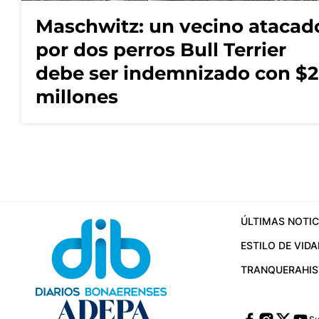
Maschwitz: un vecino atacad
por dos perros Bull Terrier
debe ser indemnizado con $2
millones
ÚLTIMAS NOTIC
ESTILO DE VIDA
TRANQUERA
HI