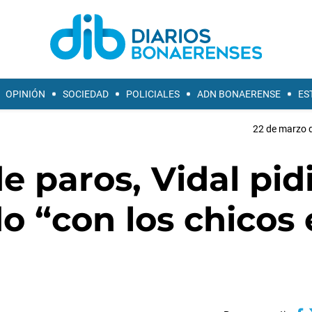
OPINIÓN
SOCIEDAD
POLICIALES
ADN BONAERENSE
ES
22 de marzo d
e paros, Vidal pid
o “con los chicos