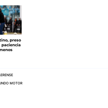
tino, preso
a paciencia
 menos
ERENSE
UNDO MOTOR