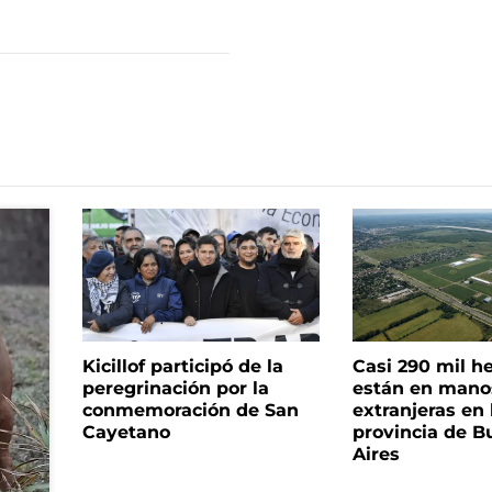
Kicillof participó de la
Casi 290 mil h
peregrinación por la
están en mano
conmemoración de San
extranjeras en 
Cayetano
provincia de B
Aires