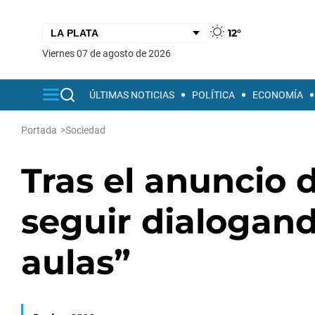
12°
viernes 07 de agosto de 2026
ÚLTIMAS NOTICIAS
POLÍTICA
ECONOMÍA
Portada
>
Sociedad
Tras el anuncio d
seguir dialogand
aulas”