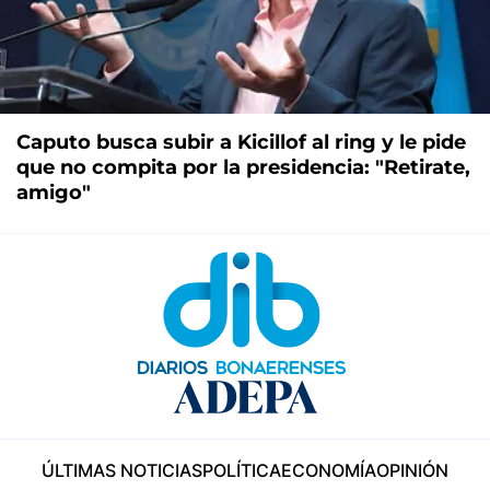
Caputo busca subir a Kicillof al ring y le pide
que no compita por la presidencia: "Retirate,
amigo"
ÚLTIMAS NOTICIAS
POLÍTICA
ECONOMÍA
OPINIÓN