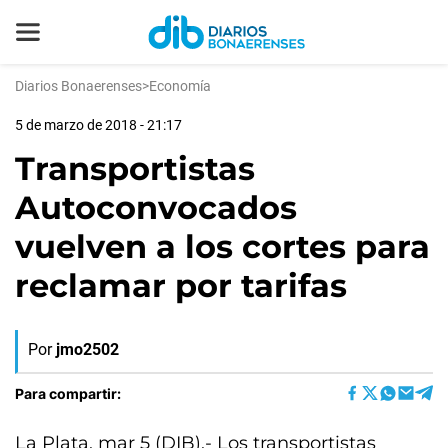
Diarios Bonaerenses
>
Economía
5 de marzo de 2018 - 21:17
Transportistas
Autoconvocados
vuelven a los cortes para
reclamar por tarifas
Por
jmo2502
Para compartir:
La Plata, mar 5 (DIB).- Los transportistas