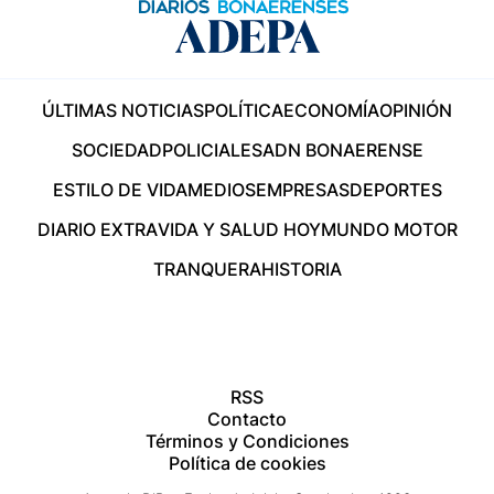
ÚLTIMAS NOTICIAS
POLÍTICA
ECONOMÍA
OPINIÓN
SOCIEDAD
POLICIALES
ADN BONAERENSE
ESTILO DE VIDA
MEDIOS
EMPRESAS
DEPORTES
DIARIO EXTRA
VIDA Y SALUD HOY
MUNDO MOTOR
TRANQUERA
HISTORIA
RSS
Contacto
Términos y Condiciones
Política de cookies