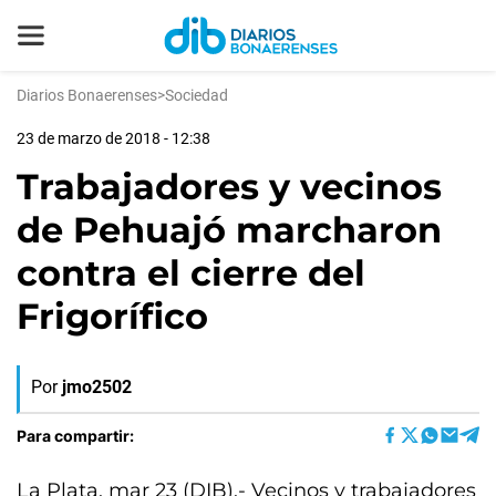
Diarios Bonaerenses
>
Sociedad
23 de marzo de 2018 - 12:38
Trabajadores y vecinos
de Pehuajó marcharon
contra el cierre del
Frigorífico
Por
jmo2502
Para compartir:
La Plata, mar 23 (DIB).- Vecinos y trabajadores