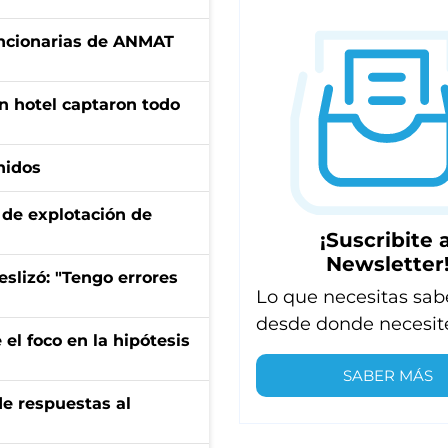
uncionarias de ANMAT
n hotel captaron todo
nidos
de explotación de
¡Suscribite a
Newsletter
eslizó: "Tengo errores
Lo que necesitas sab
desde donde necesit
el foco en la hipótesis
SABER MÁS
de respuestas al