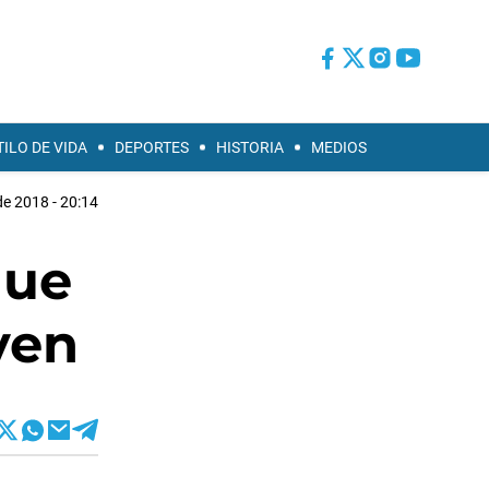
TILO DE VIDA
DEPORTES
HISTORIA
MEDIOS
e 2018 - 20:14
que
ven