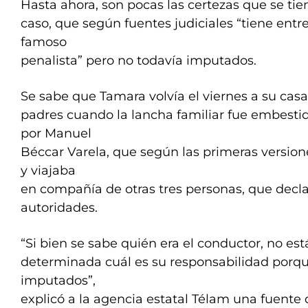
Hasta ahora, son pocas las certezas que se tie
caso, que según fuentes judiciales “tiene entr
famoso
penalista” pero no todavía imputados.
Se sabe que Tamara volvía el viernes a su cas
padres cuando la lancha familiar fue embesti
por Manuel
Béccar Varela, que según las primeras version
y viajaba
en compañía de otras tres personas, que decla
autoridades.
“Si bien se sabe quién era el conductor, no est
determinada cuál es su responsabilidad porq
imputados”,
explicó a la agencia estatal Télam una fuente 