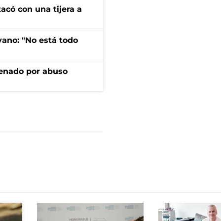
tacó con una tijera a
yano: "No está todo
denado por abuso