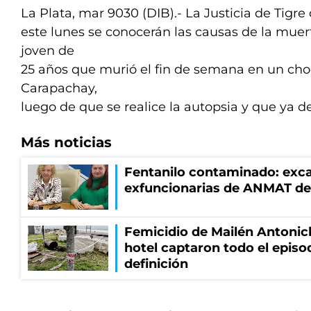
La Plata, mar 9030 (DIB).- La Justicia de Tigr
este lunes se conocerán las causas de la muer
joven de
25 años que murió el fin de semana en un cho
Carapachay,
luego de que se realice la autopsia y que ya de
Más noticias
Fentanilo contaminado: exca
exfuncionarias de ANMAT de
Femicidio de Mailén Antonic
hotel captaron todo el episo
definición