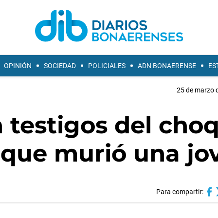
OPINIÓN
SOCIEDAD
POLICIALES
ADN BONAERENSE
ES
25 de marzo d
n testigos del cho
 que murió una jo
Para compartir: