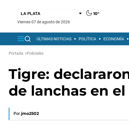
10°
viernes 07 de agosto de 2026
ÚLTIMAS NOTICIAS
POLÍTICA
ECONOMÍA
Portada
>
Policiales
Tigre: declararo
de lanchas en el
Por
jmo2502