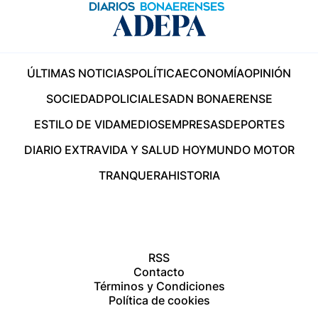
ÚLTIMAS NOTICIAS
POLÍTICA
ECONOMÍA
OPINIÓN
SOCIEDAD
POLICIALES
ADN BONAERENSE
ESTILO DE VIDA
MEDIOS
EMPRESAS
DEPORTES
DIARIO EXTRA
VIDA Y SALUD HOY
MUNDO MOTOR
TRANQUERA
HISTORIA
RSS
Contacto
Términos y Condiciones
Política de cookies