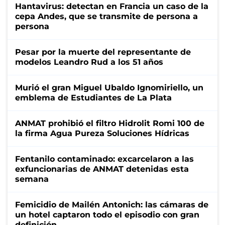
Hantavirus: detectan en Francia un caso de la
cepa Andes, que se transmite de persona a
persona
Pesar por la muerte del representante de
modelos Leandro Rud a los 51 años
Murió el gran Miguel Ubaldo Ignomiriello, un
emblema de Estudiantes de La Plata
ANMAT prohibió el filtro Hidrolit Romi 100 de
la firma Agua Pureza Soluciones Hídricas
Fentanilo contaminado: excarcelaron a las
exfuncionarias de ANMAT detenidas esta
semana
Femicidio de Mailén Antonich: las cámaras de
un hotel captaron todo el episodio con gran
definición