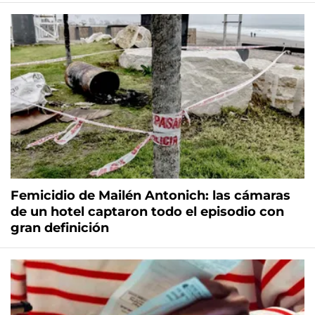
Femicidio de Mailén Antonich: las cámaras
de un hotel captaron todo el episodio con
gran definición