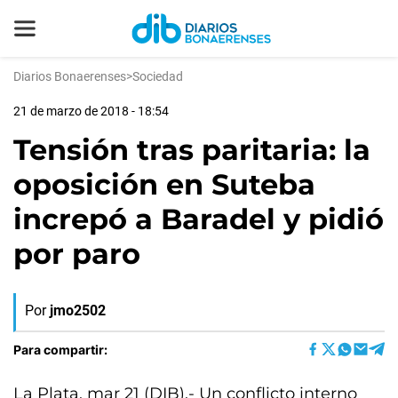
Diarios Bonaerenses
>
Sociedad
21 de marzo de 2018 - 18:54
Tensión tras paritaria: la
oposición en Suteba
increpó a Baradel y pidió
por paro
Por
jmo2502
Para compartir:
La Plata, mar 21 (DIB).- Un conflicto interno