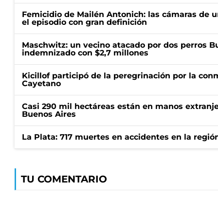
Femicidio de Mailén Antonich: las cámaras de u
el episodio con gran definición
Maschwitz: un vecino atacado por dos perros Bul
indemnizado con $2,7 millones
Kicillof participó de la peregrinación por la c
Cayetano
Casi 290 mil hectáreas están en manos extranje
Buenos Aires
La Plata: 717 muertes en accidentes en la regió
TU COMENTARIO