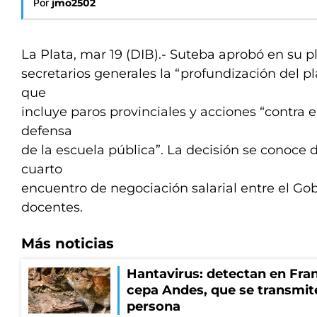
Por
jmo2502
La Plata, mar 19 (DIB).- Suteba aprobó en su p
secretarios generales la “profundización del pl
que
incluye paros provinciales y acciones “contra e
defensa
de la escuela pública”. La decisión se conoce 
cuarto
encuentro de negociación salarial entre el Go
docentes.
Más noticias
Hantavirus: detectan en Fran
cepa Andes, que se transmit
persona