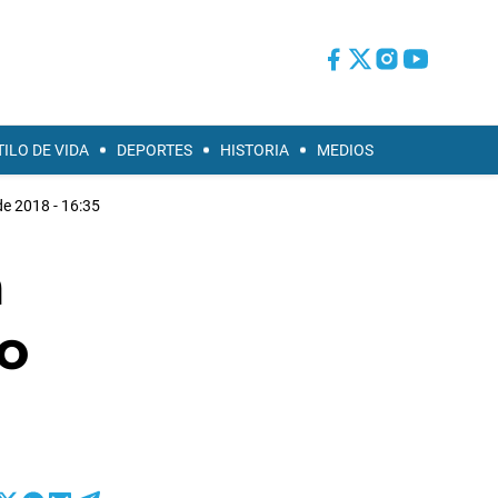
TILO DE VIDA
DEPORTES
HISTORIA
MEDIOS
e 2018 - 16:35
a
o