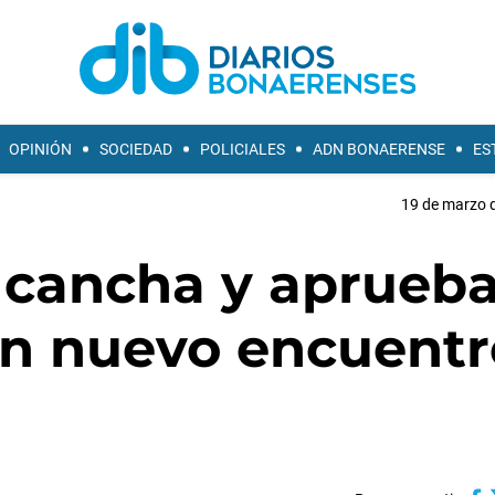
OPINIÓN
SOCIEDAD
POLICIALES
ADN BONAERENSE
ES
19 de marzo d
 cancha y aprueb
un nuevo encuentr