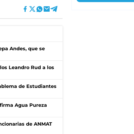
cepa Andes, que se
los Leandro Rud a los
emblema de Estudiantes
a firma Agua Pureza
uncionarias de ANMAT