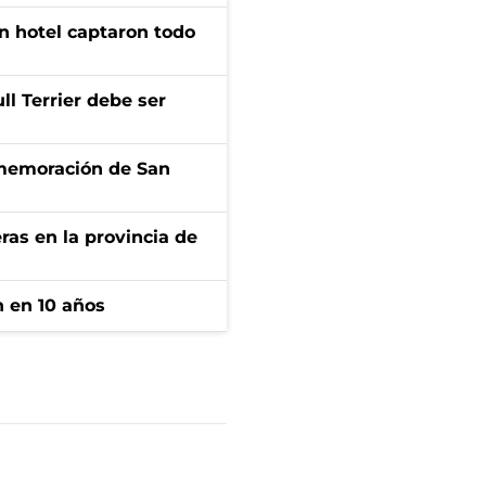
n hotel captaron todo
l Terrier debe ser
onmemoración de San
ras en la provincia de
n en 10 años