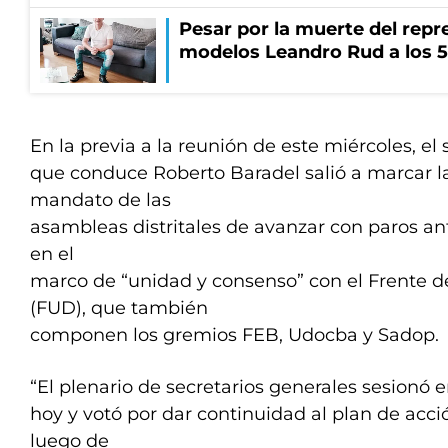
Pesar por la muerte del repr
modelos Leandro Rud a los 5
En la previa a la reunión de este miércoles, el 
que conduce Roberto Baradel salió a marcar l
mandato de las
asambleas distritales de avanzar con paros ant
en el
marco de “unidad y consenso” con el Frente 
(FUD), que también
componen los gremios FEB, Udocba y Sadop
“El plenario de secretarios generales sesionó e
hoy y votó por dar continuidad al plan de acció
luego de