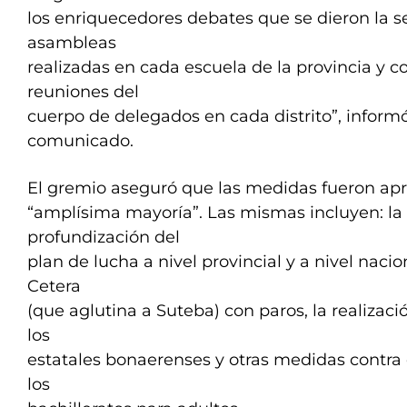
los enriquecedores debates que se dieron la 
asambleas
realizadas en cada escuela de la provincia y co
reuniones del
cuerpo de delegados en cada distrito”, inform
comunicado.
El gremio aseguró que las medidas fueron ap
“amplísima mayoría”. Las mismas incluyen: la
profundización del
plan de lucha a nivel provincial y a nivel naci
Cetera
(que aglutina a Suteba) con paros, la realizac
los
estatales bonaerenses y otras medidas contra e
los