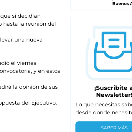
Buenos A
que si decidían
 hasta la reunión del
llevar una nueva
dió el viernes
nvocatoria, y en estos
dirá la opinión de sus
¡Suscribite a
Newsletter
opuesta del Ejecutivo.
Lo que necesitas sab
desde donde necesit
SABER MÁS