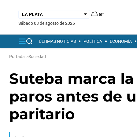
8°
sábado 08 de agosto de 2026
ÚLTIMAS NOTICIAS
POLÍTICA
ECONOMÍA
Portada
>
Sociedad
Suteba marca la
paros antes de 
paritario