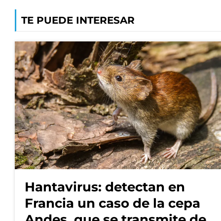
TE PUEDE INTERESAR
Hantavirus: detectan en
Francia un caso de la cepa
Andes, que se transmite de