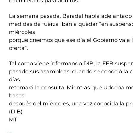
bachilleratos para adultos.
La semana pasada, Baradel había adelantado 
medidas de fuerza iban a quedar “en suspenso
miércoles
porque creemos que ese día el Gobierno va a 
oferta”.
Tal como viene informando DIB, la FEB suspen
pasado sus asambleas, cuando se conoció la co
días
retomará la consulta. Mientras que Udocba me
bases
después del miércoles, una vez conocida la pr
(DIB)
MT