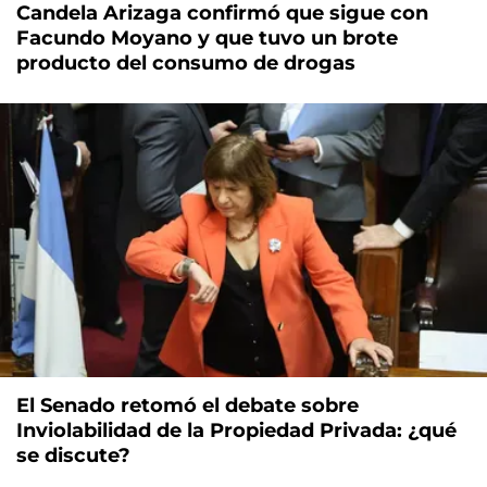
Candela Arizaga confirmó que sigue con
Facundo Moyano y que tuvo un brote
producto del consumo de drogas
El Senado retomó el debate sobre
Inviolabilidad de la Propiedad Privada: ¿qué
se discute?