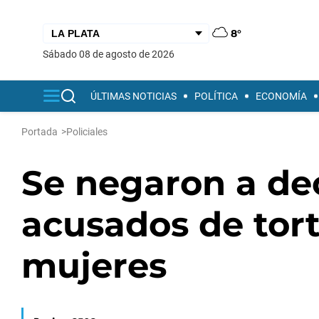
8°
sábado 08 de agosto de 2026
ÚLTIMAS NOTICIAS
POLÍTICA
ECONOMÍA
Portada
>
Policiales
Se negaron a dec
acusados de tort
mujeres