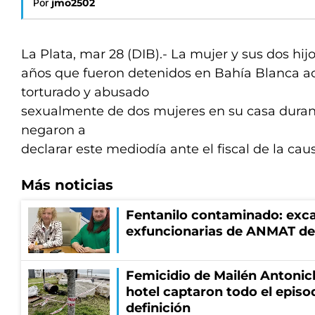
Por
jmo2502
La Plata, mar 28 (DIB).- La mujer y sus dos hij
años que fueron detenidos en Bahía Blanca a
torturado y abusado
sexualmente de dos mujeres en su casa durant
negaron a
declarar este mediodía ante el fiscal de la cau
Más noticias
Fentanilo contaminado: exca
exfuncionarias de ANMAT de
Femicidio de Mailén Antonic
hotel captaron todo el episo
definición