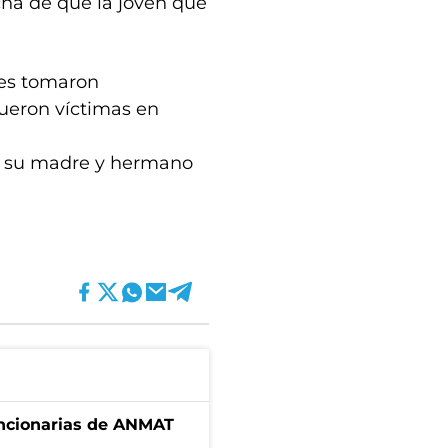
cha de que la joven que
ores tomaron
ueron víctimas en
 a su madre y hermano
uncionarias de ANMAT