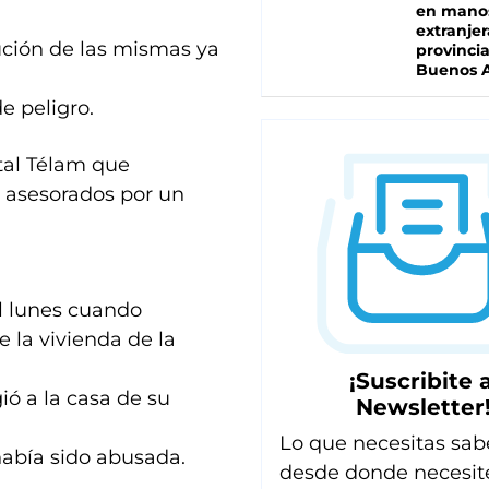
en mano
extranjer
ución de las mismas ya
provinci
Buenos A
e peligro.
atal Télam que
 asesorados por un
l lunes cuando
e la vivienda de la
¡Suscribite a
ió a la casa de su
Newsletter
Lo que necesitas sab
había sido abusada.
desde donde necesit