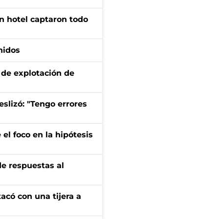
n hotel captaron todo
nidos
de explotación de
eslizó: "Tengo errores
el foco en la hipótesis
de respuestas al
tacó con una tijera a