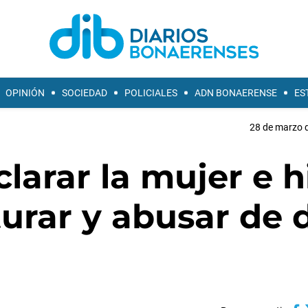
OPINIÓN
SOCIEDAD
POLICIALES
ADN BONAERENSE
ES
28 de marzo d
larar la mujer e h
urar y abusar de 