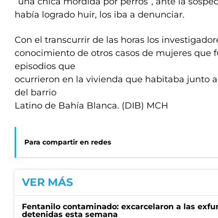
“una chica mordida por perros”, ante la sospe
había logrado huir, los iba a denunciar.
Con el transcurrir de las horas los investigad
conocimiento de otros casos de mujeres que f
episodios que
ocurrieron en la vivienda que habitaba junto
del barrio
Latino de Bahía Blanca. (DIB) MCH
Para compartir en redes
VER MÁS
Fentanilo contaminado: excarcelaron a las exf
detenidas esta semana