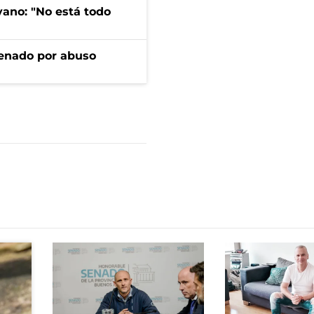
yano: "No está todo
denado por abuso