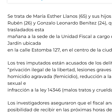
Se trata de María Esther Llanos (65) y sus hij
Rubén (26) y Gonzalo Leonardo Benítez (24), 
trasladados esta
mañana a la sede de la Unidad Fiscal a carg
Jardín ubicada
en la calle Estomba 127, en el centro de la ciu
Los tres imputados están acusados de los deli
“privación ilegal de la libertad, lesiones graves
homicidio agravada (femicidio), reducción a l
sexual e
infracción a la ley 14346 (malos tratos y crueld
Los investigadores aseguraron que el fiscal an
posibilidad de recibir en las próximas horas de