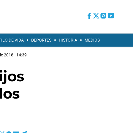
TILO DE VIDA
DEPORTES
HISTORIA
MEDIOS
e 2018 - 14:39
ijos
dos