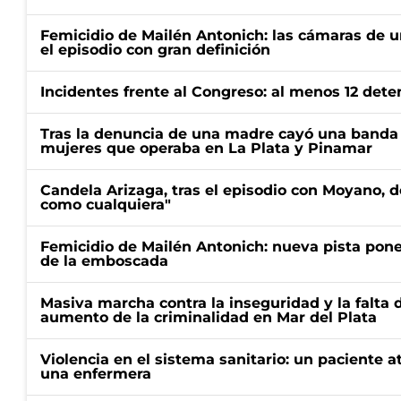
Femicidio de Mailén Antonich: las cámaras de u
el episodio con gran definición
Incidentes frente al Congreso: al menos 12 dete
Tras la denuncia de una madre cayó una banda 
mujeres que operaba en La Plata y Pinamar
Candela Arizaga, tras el episodio con Moyano, d
como cualquiera"
Femicidio de Mailén Antonich: nueva pista pone 
de la emboscada
Masiva marcha contra la inseguridad y la falta 
aumento de la criminalidad en Mar del Plata
Violencia en el sistema sanitario: un paciente a
una enfermera