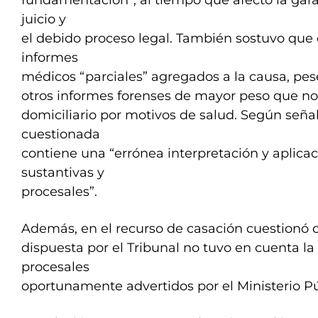
fundamentación”, al tiempo que afectó la gar
juicio y
el debido proceso legal. También sostuvo que 
informes
médicos “parciales” agregados a la causa, pe
otros informes forenses de mayor peso que no 
domiciliario por motivos de salud. Según señaló 
cuestionada
contiene una “errónea interpretación y aplica
sustantivas y
procesales”.
Además, en el recurso de casación cuestionó 
dispuesta por el Tribunal no tuvo en cuenta la
procesales
oportunamente advertidos por el Ministerio Púb