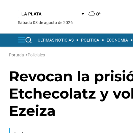
8°
sábado 08 de agosto de 2026
ÚLTIMAS NOTICIAS
POLÍTICA
ECONOMÍA
Portada
>
Policiales
Revocan la prisi
Etchecolatz y vol
Ezeiza