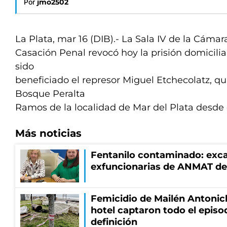
Por
jmo2502
La Plata, mar 16 (DIB).- La Sala IV de la Cámar
Casación Penal revocó hoy la prisión domicilia
sido
beneficiado el represor Miguel Etchecolatz, qu
Bosque Peralta
Ramos de la localidad de Mar del Plata desde
Más noticias
Fentanilo contaminado: exca
exfuncionarias de ANMAT de
Femicidio de Mailén Antonic
hotel captaron todo el episo
definición