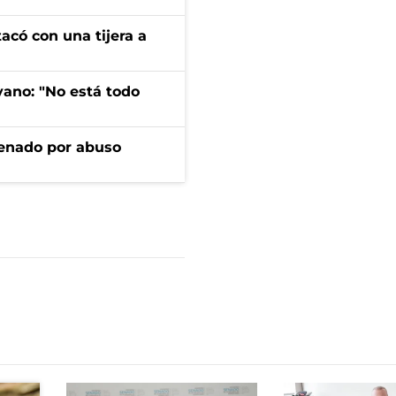
tacó con una tijera a
yano: "No está todo
denado por abuso