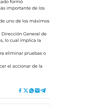
utado formó
más importante de los
se de uno de los máximos
a Dirección General de
, lo cual implica la
ra eliminar pruebas o
cer el accionar de la