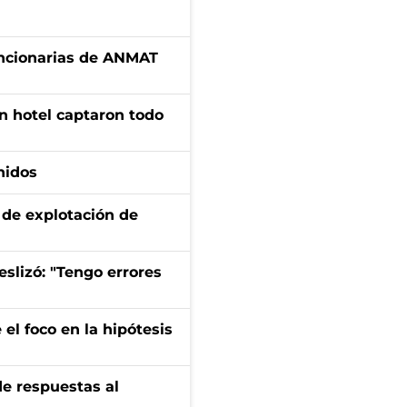
uncionarias de ANMAT
n hotel captaron todo
nidos
de explotación de
eslizó: "Tengo errores
el foco en la hipótesis
de respuestas al