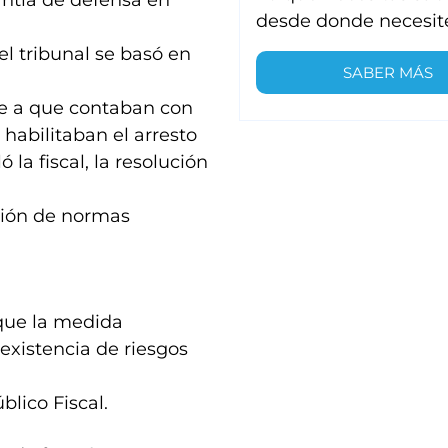
antía de defensa en
desde donde necesit
el tribunal se basó en
SABER MÁS
se a que contaban con
habilitaban el arresto
la fiscal, la resolución
ción de normas
que la medida
 existencia de riesgos
lico Fiscal.