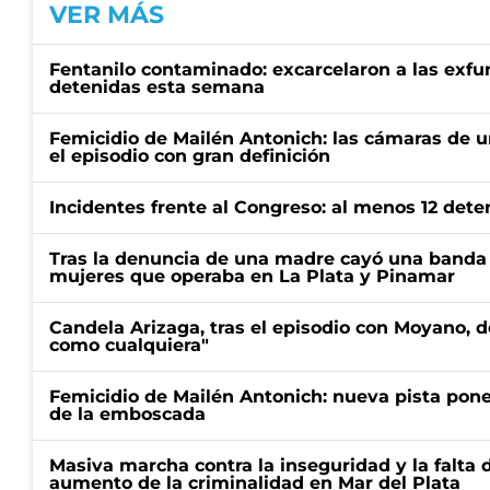
VER MÁS
Fentanilo contaminado: excarcelaron a las exf
detenidas esta semana
Femicidio de Mailén Antonich: las cámaras de u
el episodio con gran definición
Incidentes frente al Congreso: al menos 12 dete
Tras la denuncia de una madre cayó una banda 
mujeres que operaba en La Plata y Pinamar
Candela Arizaga, tras el episodio con Moyano, d
como cualquiera"
Femicidio de Mailén Antonich: nueva pista pone 
de la emboscada
Masiva marcha contra la inseguridad y la falta 
aumento de la criminalidad en Mar del Plata