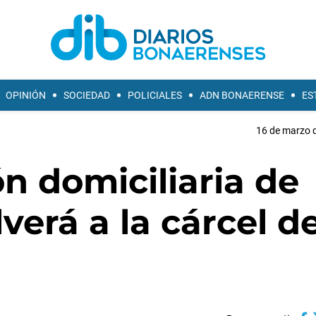
OPINIÓN
SOCIEDAD
POLICIALES
ADN BONAERENSE
ES
16 de marzo d
ón domiciliaria de
verá a la cárcel d