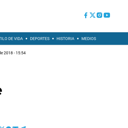
TILO DE VIDA
DEPORTES
HISTORIA
MEDIOS
e 2018 - 15:54
e