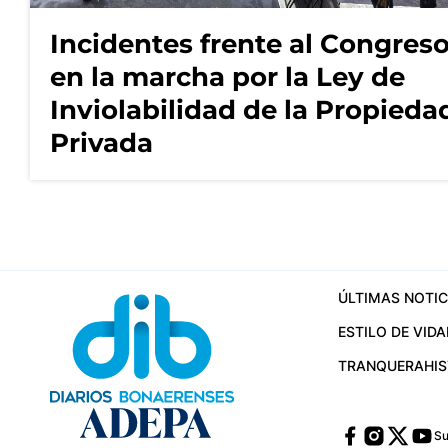
Incidentes frente al Congres
en la marcha por la Ley de
Inviolabilidad de la Propieda
Privada
ÚLTIMAS NOTIC
ESTILO DE VIDA
TRANQUERA
HI
Su