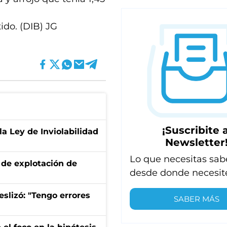
tido. (DIB) JG
¡Suscribite a
la Ley de Inviolabilidad
Newsletter
Lo que necesitas sab
de explotación de
desde donde necesit
eslizó: "Tengo errores
SABER MÁS