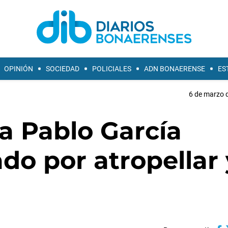
OPINIÓN
SOCIEDAD
POLICIALES
ADN BONAERENSE
ES
6 de marzo d
a Pablo García
ado por atropellar 