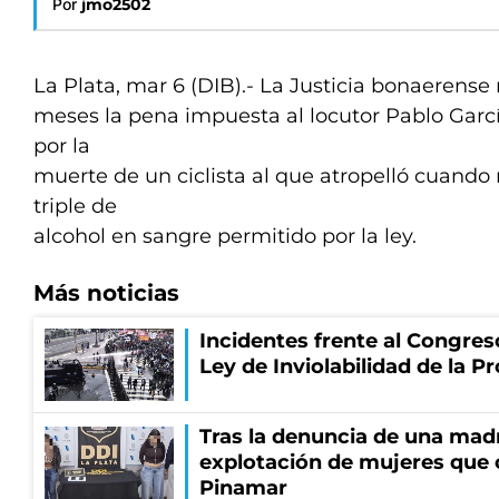
Por
jmo2502
La Plata, mar 6 (DIB).- La Justicia bonaerense 
meses la pena impuesta al locutor Pablo Garcí
por la
muerte de un ciclista al que atropelló cuando
triple de
alcohol en sangre permitido por la ley.
Más noticias
Incidentes frente al Congres
Ley de Inviolabilidad de la P
Tras la denuncia de una mad
explotación de mujeres que 
Pinamar