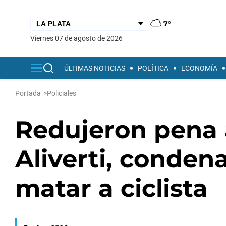
7°
viernes 07 de agosto de 2026
ÚLTIMAS NOTICIAS
POLÍTICA
ECONOMÍA
Portada
>
Policiales
Redujeron pena 
Aliverti, conden
matar a ciclista