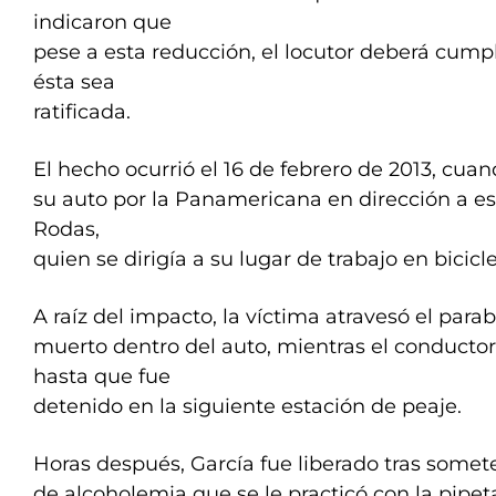
indicaron que
pese a esta reducción, el locutor deberá cump
ésta sea
ratificada.
El hecho ocurrió el 16 de febrero de 2013, cua
su auto por la Panamericana en dirección a est
Rodas,
quien se dirigía a su lugar de trabajo en bicicle
A raíz del impacto, la víctima atravesó el parab
muerto dentro del auto, mientras el conducto
hasta que fue
detenido en la siguiente estación de peaje.
Horas después, García fue liberado tras somete
de alcoholemia que se le practicó con la pipeta