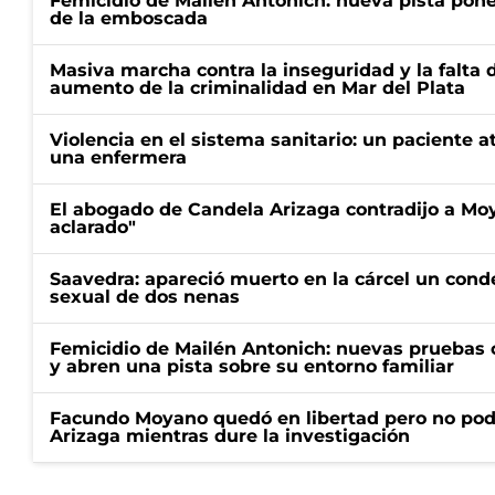
Femicidio de Mailén Antonich: nueva pista pone 
de la emboscada
Masiva marcha contra la inseguridad y la falta 
aumento de la criminalidad en Mar del Plata
Violencia en el sistema sanitario: un paciente a
una enfermera
El abogado de Candela Arizaga contradijo a Mo
aclarado"
Saavedra: apareció muerto en la cárcel un con
sexual de dos nenas
Femicidio de Mailén Antonich: nuevas pruebas 
y abren una pista sobre su entorno familiar
Facundo Moyano quedó en libertad pero no pod
Arizaga mientras dure la investigación