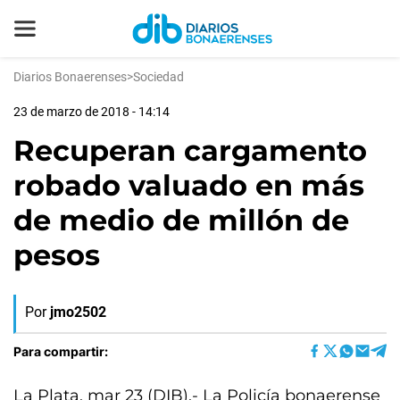
Diarios Bonaerenses
>
Sociedad
23 de marzo de 2018 - 14:14
Recuperan cargamento
robado valuado en más
de medio de millón de
pesos
Por
jmo2502
Para compartir:
La Plata, mar 23 (DIB).- La Policía bonaerense