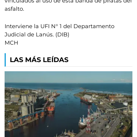
vinculados al uso de esta banda de piratas del
asfalto.
Interviene la UFI N° 1 del Departamento
Judicial de Lanús. (DIB)
MCH
LAS MÁS LEÍDAS