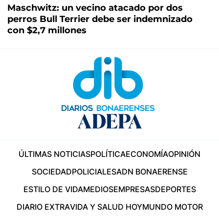
Maschwitz: un vecino atacado por dos
perros Bull Terrier debe ser indemnizado
con $2,7 millones
ÚLTIMAS NOTICIAS
POLÍTICA
ECONOMÍA
OPINIÓN
SOCIEDAD
POLICIALES
ADN BONAERENSE
ESTILO DE VIDA
MEDIOS
EMPRESAS
DEPORTES
DIARIO EXTRA
VIDA Y SALUD HOY
MUNDO MOTOR