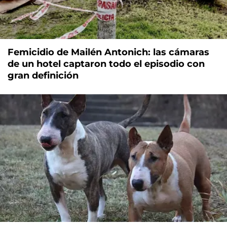
Femicidio de Mailén Antonich: las cámaras
de un hotel captaron todo el episodio con
gran definición