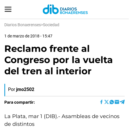
Diarios Bonaerenses
>
Sociedad
1 de marzo de 2018 - 15:47
Reclamo frente al
Congreso por la vuelta
del tren al interior
Por
jmo2502
Para compartir:
La Plata, mar 1 (DIB).- Asambleas de vecinos
de distintos