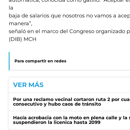
automática, conocida como gatillo. “Aceptar es
la
baja de salarios que nosotros no vamos a ace
manera”,
señaló en el marco del Congreso organizado 
(DIB) MCH
Para compartir en redes
VER MÁS
Por una reclamo vecinal cortaron ruta 2 por cu
consecutivo y hubo caos de tránsito
Hacía acrobacia con la moto en plena calle y la s
suspendieron la licenica hasta 2099