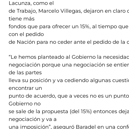
Lacunza, como el
de Trabajo, Marcelo Villegas, dejaron en claro 
tiene más
fondos que para ofrecer un 15%, al tiempo que
con el pedido
de Nación para no ceder ante el pedido de la cl
“Le hemos planteado al Gobierno la necesidad
negociación porque una negociación se enti
de las partes
lleva su posición y va cediendo algunas cuest
encontrar un
punto de acuerdo, que a veces no es un punto
Gobierno no
se sale de la propuesta (del 15%) entonces dej
negociación y va a
una imposición”, aseguró Baradel en una conf