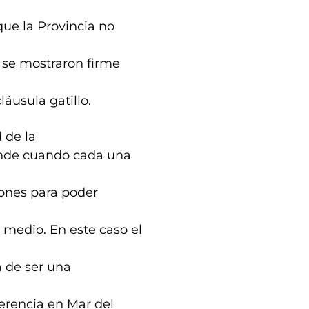
que la Provincia no
 se mostraron firme
áusula gatillo.
 de la
ende cuando cada una
iones para poder
 medio. En este caso el
a de ser una
erencia en Mar del