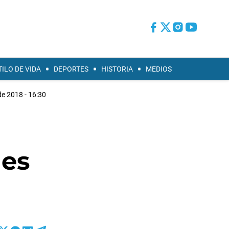
TILO DE VIDA
DEPORTES
HISTORIA
MEDIOS
e 2018 - 16:30
les