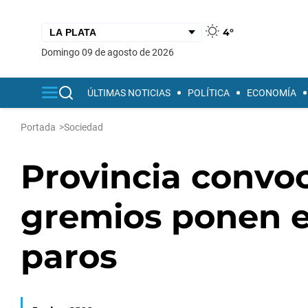
4°
domingo 09 de agosto de 2026
ÚLTIMAS NOTICIAS
POLÍTICA
ECONOMÍA
Portada
>
Sociedad
Provincia convo
gremios ponen e
paros