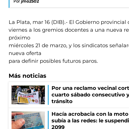
Por
jmo2502
La Plata, mar 16 (DIB).- El Gobierno provincial
viernes a los gremios docentes a una nueva reu
próximo
miércoles 21 de marzo, y los sindicatos señala
nueva oferta
para definir posibles futuros paros.
Más noticias
Por una reclamo vecinal cort
cuarto sábado consecutivo 
tránsito
Hacía acrobacia con la moto 
subía a las redes: le suspendi
2099