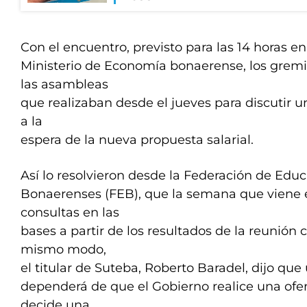
Con el encuentro, previsto para las 14 horas en
Ministerio de Economía bonaerense, los grem
las asambleas
que realizaban desde el jueves para discutir u
a la
espera de la nueva propuesta salarial.
Así lo resolvieron desde la Federación de Edu
Bonaerenses (FEB), que la semana que viene
consultas en las
bases a partir de los resultados de la reunión 
mismo modo,
el titular de Suteba, Roberto Baradel, dijo que
dependerá de que el Gobierno realice una ofer
decide una