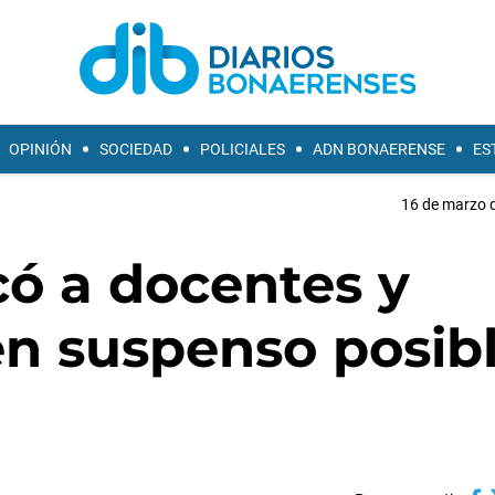
OPINIÓN
SOCIEDAD
POLICIALES
ADN BONAERENSE
ES
16 de marzo d
có a docentes y
n suspenso posib