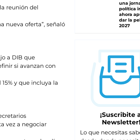
una jorn
a reunión del
política 
ahora ap
dar la pe
a nueva oferta”, señaló
2027
ijo a DIB que
finir si avanzan con
 15% y que incluya la
¡Suscribite a
ecretarios
Newsletter
ta vez a negociar
Lo que necesitas sab