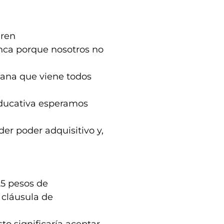
eren
nca porque nosotros no
mana que viene todos
educativa esperamos
er poder adquisitivo y,
25 pesos de
 cláusula de