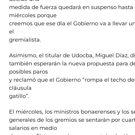
medida de fuerza quedará en suspenso hasta l
miércoles porque
creemos que ese día el Gobierno va a llevar un
el
gremialista.
Asimismo, el titular de Udocba, Miguel Díaz, d
también esperarán la nueva propuesta para de
posibles paros
y reclamó que el Gobierno “rompa el techo del
cláusula
gatillo”.
El miércoles, los ministros bonaerenses y los s
generales de los gremios se sentarán por cuar
salarios en medio