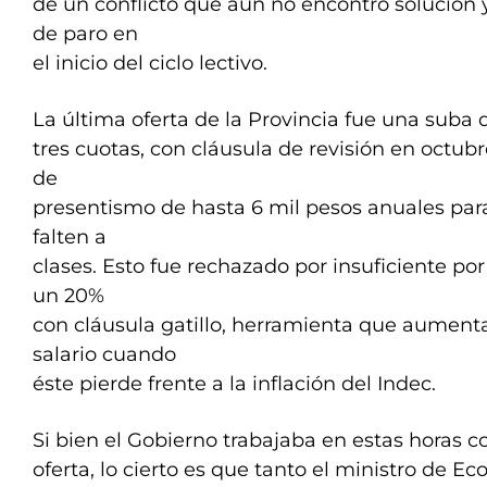
de un conflicto que aún no encontró solución 
de paro en
el inicio del ciclo lectivo.
La última oferta de la Provincia fue una suba 
tres cuotas, con cláusula de revisión en octu
de
presentismo de hasta 6 mil pesos anuales par
falten a
clases. Esto fue rechazado por insuficiente po
un 20%
con cláusula gatillo, herramienta que aumen
salario cuando
éste pierde frente a la inflación del Indec.
Si bien el Gobierno trabajaba en estas horas 
oferta, lo cierto es que tanto el ministro de 