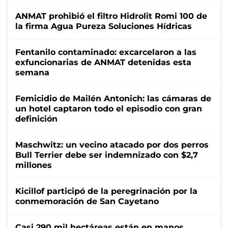
ANMAT prohibió el filtro Hidrolit Romi 100 de
la firma Agua Pureza Soluciones Hídricas
Fentanilo contaminado: excarcelaron a las
exfuncionarias de ANMAT detenidas esta
semana
Femicidio de Mailén Antonich: las cámaras de
un hotel captaron todo el episodio con gran
definición
Maschwitz: un vecino atacado por dos perros
Bull Terrier debe ser indemnizado con $2,7
millones
Kicillof participó de la peregrinación por la
conmemoración de San Cayetano
Casi 290 mil hectáreas están en manos