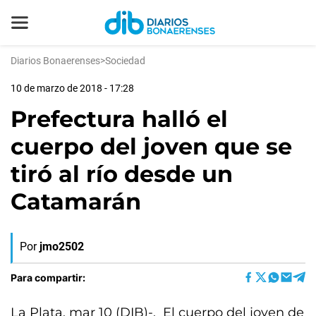
Diarios Bonaerenses
>
Sociedad
10 de marzo de 2018 - 17:28
Prefectura halló el
cuerpo del joven que se
tiró al río desde un
Catamarán
Por
jmo2502
Para compartir:
La Plata, mar 10 (DIB)-. El cuerpo del joven de