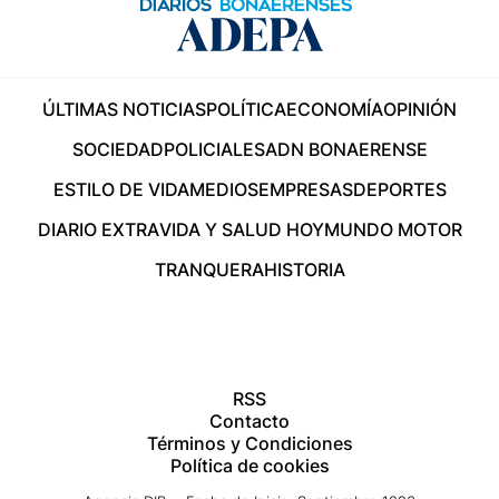
ÚLTIMAS NOTICIAS
POLÍTICA
ECONOMÍA
OPINIÓN
SOCIEDAD
POLICIALES
ADN BONAERENSE
ESTILO DE VIDA
MEDIOS
EMPRESAS
DEPORTES
DIARIO EXTRA
VIDA Y SALUD HOY
MUNDO MOTOR
TRANQUERA
HISTORIA
RSS
Contacto
Términos y Condiciones
Política de cookies