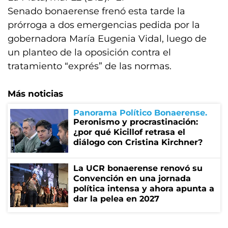
Senado bonaerense frenó esta tarde la
prórroga a dos emergencias pedida por la
gobernadora María Eugenia Vidal, luego de
un planteo de la oposición contra el
tratamiento “exprés” de las normas.
Más noticias
Panorama Político Bonaerense
Peronismo y procrastinación:
¿por qué Kicillof retrasa el
diálogo con Cristina Kirchner?
La UCR bonaerense renovó su
Convención en una jornada
política intensa y ahora apunta a
dar la pelea en 2027