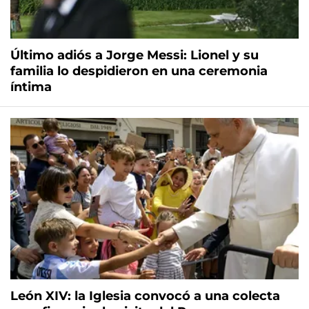
Último adiós a Jorge Messi: Lionel y su
familia lo despidieron en una ceremonia
íntima
León XIV: la Iglesia convocó a una colecta