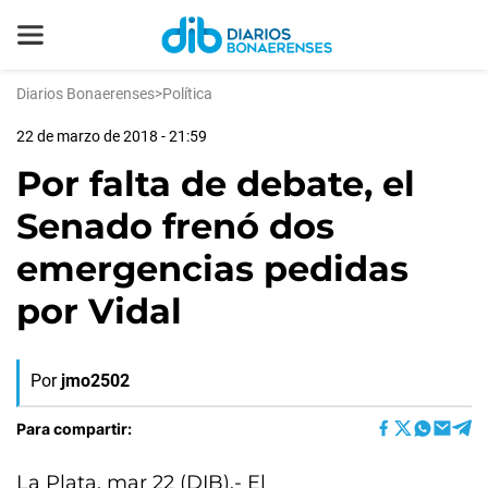
Diarios Bonaerenses
>
Política
22 de marzo de 2018 - 21:59
Por falta de debate, el
Senado frenó dos
emergencias pedidas
por Vidal
Por
jmo2502
Para compartir:
La Plata, mar 22 (DIB).- El