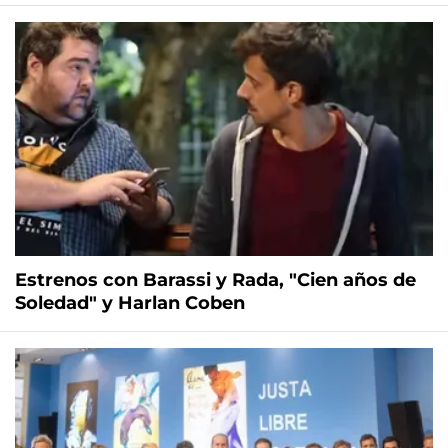
Estrenos con Barassi y Rada, "Cien años de
Soledad" y Harlan Coben