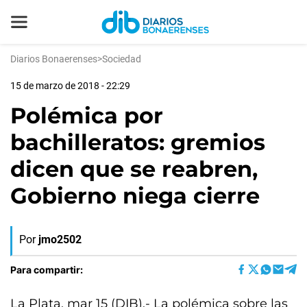
Diarios Bonaerenses
>
Sociedad
15 de marzo de 2018 - 22:29
Polémica por
bachilleratos: gremios
dicen que se reabren,
Gobierno niega cierre
Por
jmo2502
Para compartir:
La Plata, mar 15 (DIB).- La polémica sobre las