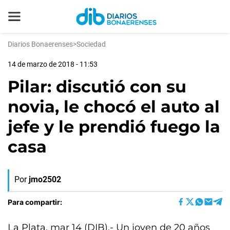
Diarios Bonaerenses
>
Sociedad
14 de marzo de 2018 - 11:53
Pilar: discutió con su
novia, le chocó el auto al
jefe y le prendió fuego la
casa
Por
jmo2502
Para compartir:
La Plata, mar 14 (DIB).- Un joven de 20 años