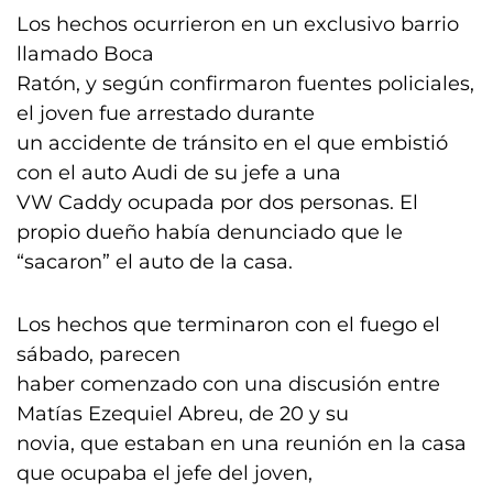
Los hechos ocurrieron en un exclusivo barrio
llamado Boca
Ratón, y según confirmaron fuentes policiales,
el joven fue arrestado durante
un accidente de tránsito en el que embistió
con el auto Audi de su jefe a una
VW Caddy ocupada por dos personas. El
propio dueño había denunciado que le
“sacaron” el auto de la casa.
Los hechos que terminaron con el fuego el
sábado, parecen
haber comenzado con una discusión entre
Matías Ezequiel Abreu, de 20 y su
novia, que estaban en una reunión en la casa
que ocupaba el jefe del joven,