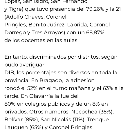
López, San Isidro, San Fernando
y Tigre) que tuvo presencia del 79,26% y la 21
(Adolfo Cháves, Coronel
Pringles, Benito Juárez, Laprida, Coronel
Dorrego y Tres Arroyos) con un 68,87%
de los docentes en las aulas.
En tanto, discriminados por distritos, según
pudo averiguar
DIB, los porcentajes son diversos en toda la
provincia. En Bragado, la adhesión
rondó el 52% en el turno mañana y el 63% a la
tarde. En Olavarría la fue del
80% en colegios públicos y de un 8% en
privados. Otros números: Necochea (35%),
Bolívar (85%), San Nicolás (11%), Trenque
Lauquen (65%) y Coronel Pringles