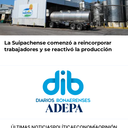
La Suipachense comenzó a reincorporar
trabajadores y se reactivó la producción
ÚLTIMAS NOTICIAS
POLÍTICA
ECONOMÍA
OPINIÓN