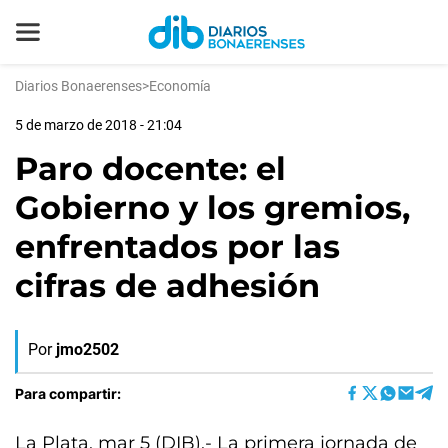
Diarios Bonaerenses
>
Economía
5 de marzo de 2018 - 21:04
Paro docente: el
Gobierno y los gremios,
enfrentados por las
cifras de adhesión
Por
jmo2502
Para compartir:
La Plata, mar 5 (DIB).- La primera jornada de