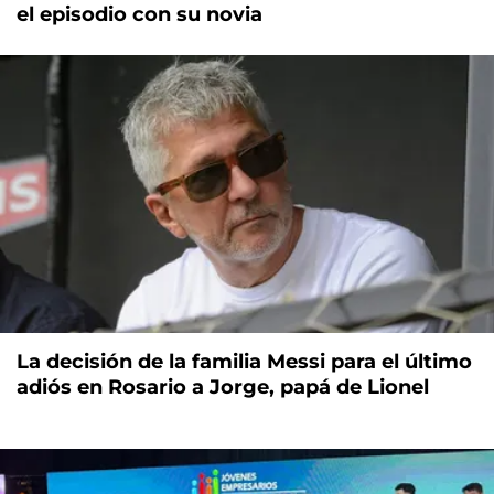
el episodio con su novia
La decisión de la familia Messi para el último
adiós en Rosario a Jorge, papá de Lionel