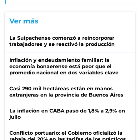
Ver más
La Suipachense comenzó a reincorporar
trabajadores y se reactivó la producción
Inflación y endeudamiento familiar: la
economía bonaerense está peor que el
promedio nacional en dos variables clave
Casi 290 mil hectáreas están en manos
extranjeras en la provincia de Buenos Aires
La inflación en CABA pasó de 1,8% a 2,9% en
julio
Conflicto portuario: el Gobierno oficializó la
rebaja del 20% en las tarifas de los prácticos