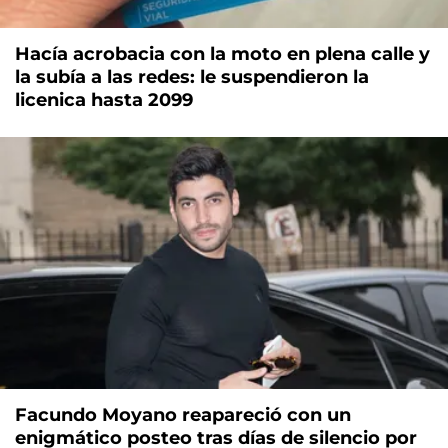
Hacía acrobacia con la moto en plena calle y
la subía a las redes: le suspendieron la
licenica hasta 2099
Facundo Moyano reapareció con un
enigmático posteo tras días de silencio por