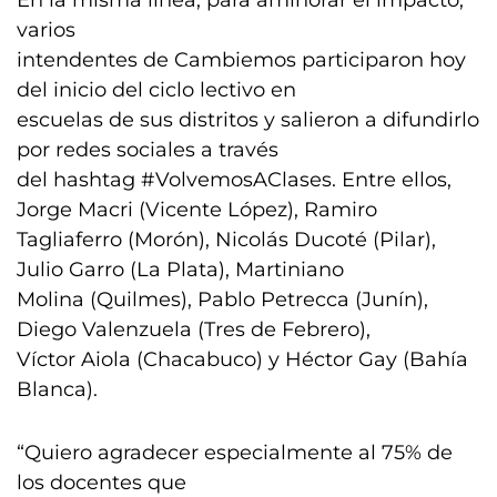
En la misma línea, para aminorar el impacto,
varios
intendentes de Cambiemos participaron hoy
del inicio del ciclo lectivo en
escuelas de sus distritos y salieron a difundirlo
por redes sociales a través
del hashtag #VolvemosAClases. Entre ellos,
Jorge Macri (Vicente López), Ramiro
Tagliaferro (Morón), Nicolás Ducoté (Pilar),
Julio Garro (La Plata), Martiniano
Molina (Quilmes), Pablo Petrecca (Junín),
Diego Valenzuela (Tres de Febrero),
Víctor Aiola (Chacabuco) y Héctor Gay (Bahía
Blanca).
“Quiero agradecer especialmente al 75% de
los docentes que