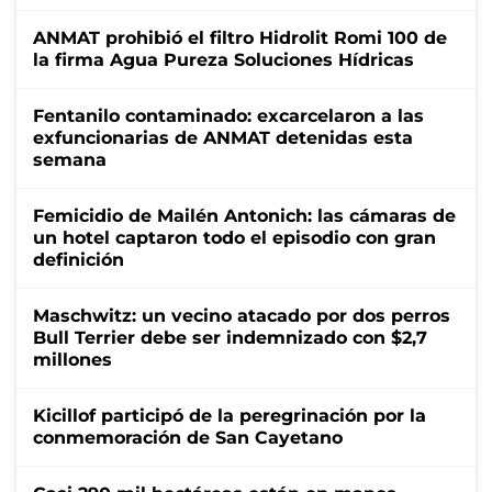
ANMAT prohibió el filtro Hidrolit Romi 100 de
la firma Agua Pureza Soluciones Hídricas
Fentanilo contaminado: excarcelaron a las
exfuncionarias de ANMAT detenidas esta
semana
Femicidio de Mailén Antonich: las cámaras de
un hotel captaron todo el episodio con gran
definición
Maschwitz: un vecino atacado por dos perros
Bull Terrier debe ser indemnizado con $2,7
millones
Kicillof participó de la peregrinación por la
conmemoración de San Cayetano