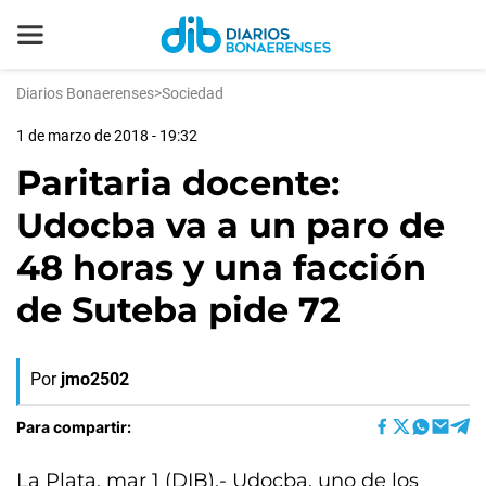
Diarios Bonaerenses
>
Sociedad
1 de marzo de 2018 - 19:32
Paritaria docente:
Udocba va a un paro de
48 horas y una facción
de Suteba pide 72
Por
jmo2502
Para compartir:
La Plata, mar 1 (DIB).- Udocba, uno de los