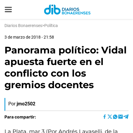
Diarios Bonaerenses
>
Política
3 de marzo de 2018 - 21:58
Panorama político: Vidal
apuesta fuerte en el
conflicto con los
gremios docentes
Por
jmo2502
Para compartir:
La Plata, mar 3 (Por Andrés Lavaselli, de la