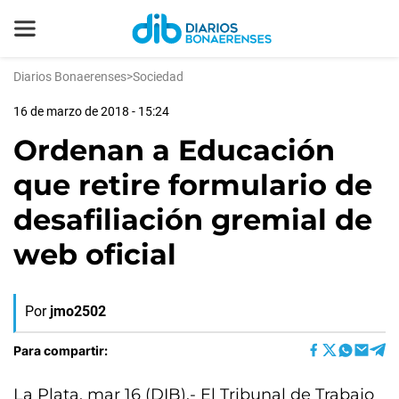
Diarios Bonaerenses
>
Sociedad
16 de marzo de 2018 - 15:24
Ordenan a Educación
que retire formulario de
desafiliación gremial de
web oficial
Por
jmo2502
Para compartir:
La Plata, mar 16 (DIB).- El Tribunal de Trabajo