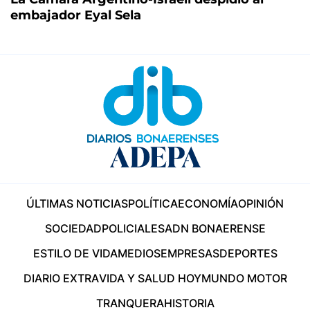
embajador Eyal Sela
ÚLTIMAS NOTICIAS
POLÍTICA
ECONOMÍA
OPINIÓN
SOCIEDAD
POLICIALES
ADN BONAERENSE
ESTILO DE VIDA
MEDIOS
EMPRESAS
DEPORTES
DIARIO EXTRA
VIDA Y SALUD HOY
MUNDO MOTOR
TRANQUERA
HISTORIA