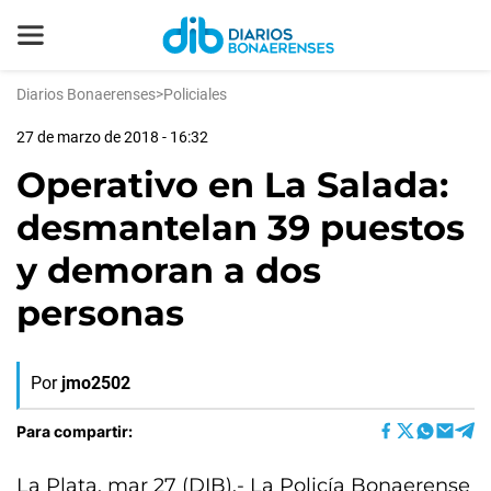
Diarios Bonaerenses
>
Policiales
27 de marzo de 2018 - 16:32
Operativo en La Salada:
desmantelan 39 puestos
y demoran a dos
personas
Por
jmo2502
Para compartir:
La Plata, mar 27 (DIB).- La Policía Bonaerense