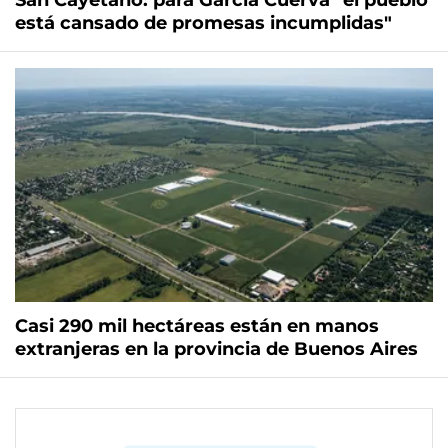
San Cayetano: para García Cuerva "el pueblo
está cansado de promesas incumplidas"
Casi 290 mil hectáreas están en manos
extranjeras en la provincia de Buenos Aires