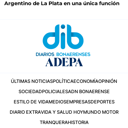
Argentino de La Plata en una única función
ÚLTIMAS NOTICIAS
POLÍTICA
ECONOMÍA
OPINIÓN
SOCIEDAD
POLICIALES
ADN BONAERENSE
ESTILO DE VIDA
MEDIOS
EMPRESAS
DEPORTES
DIARIO EXTRA
VIDA Y SALUD HOY
MUNDO MOTOR
TRANQUERA
HISTORIA