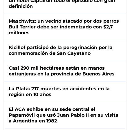
un hotel captaron todo el episodio con gran
definición
Maschwitz: un vecino atacado por dos perros
Bull Terrier debe ser indemnizado con $2,7
millones
Kicillof participó de la peregrinación por la
conmemoración de San Cayetano
Casi 290 mil hectáreas están en manos
extranjeras en la provincia de Buenos Aires
La Plata: 717 muertes en accidentes en la
región en 10 años
El ACA exhibe en su sede central el
Papamóvil que usó Juan Pablo II en su visita
a Argentina en 1982