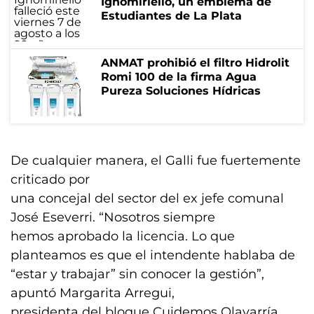
Ignomiriello, un emblema de
Estudiantes de La Plata
ANMAT prohibió el filtro Hidrolit
Romi 100 de la firma Agua
Pureza Soluciones Hídricas
De cualquier manera, el Galli fue fuertemente
criticado por
una concejal del sector del ex jefe comunal
José Eseverri. “Nosotros siempre
hemos aprobado la licencia. Lo que
planteamos es que el intendente hablaba de
“estar y trabajar” sin conocer la gestión”,
apuntó Margarita Arregui,
presidenta del bloque Cuidemos Olavarría.