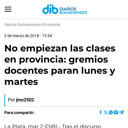
Diarios Bonaerenses
>
Economía
2 de marzo de 2018 - 13:54
No empiezan las clases
en provincia: gremios
docentes paran lunes y
martes
Por
jmo2502
Para compartir:
La Plata, mar 2 (DIB).- Tras el discurso