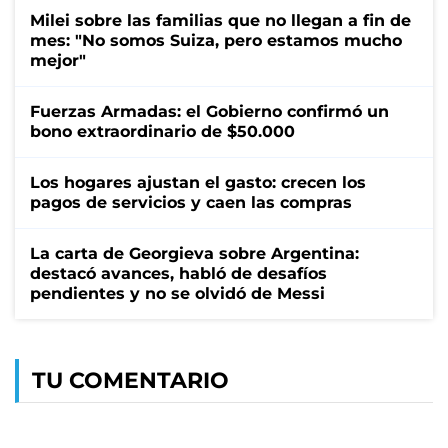
Milei sobre las familias que no llegan a fin de
mes: "No somos Suiza, pero estamos mucho
mejor"
Fuerzas Armadas: el Gobierno confirmó un
bono extraordinario de $50.000
Los hogares ajustan el gasto: crecen los
pagos de servicios y caen las compras
La carta de Georgieva sobre Argentina:
destacó avances, habló de desafíos
pendientes y no se olvidó de Messi
TU COMENTARIO