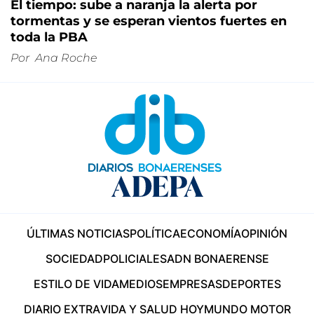
El tiempo: sube a naranja la alerta por
tormentas y se esperan vientos fuertes en
toda la PBA
Por
Ana Roche
ÚLTIMAS NOTICIAS
POLÍTICA
ECONOMÍA
OPINIÓN
SOCIEDAD
POLICIALES
ADN BONAERENSE
ESTILO DE VIDA
MEDIOS
EMPRESAS
DEPORTES
DIARIO EXTRA
VIDA Y SALUD HOY
MUNDO MOTOR