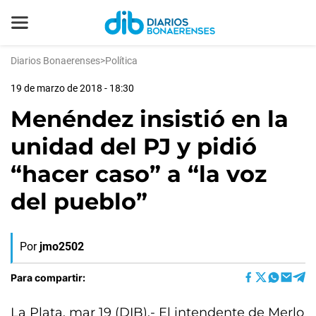
Diarios Bonaerenses
>
Política
19 de marzo de 2018 - 18:30
Menéndez insistió en la
unidad del PJ y pidió
“hacer caso” a “la voz
del pueblo”
Por
jmo2502
Para compartir:
La Plata, mar 19 (DIB).- El intendente de Merlo