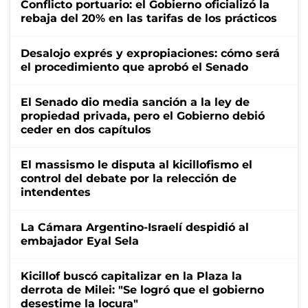
Conflicto portuario: el Gobierno oficializó la
rebaja del 20% en las tarifas de los prácticos
Desalojo exprés y expropiaciones: cómo será
el procedimiento que aprobó el Senado
El Senado dio media sanción a la ley de
propiedad privada, pero el Gobierno debió
ceder en dos capítulos
El massismo le disputa al kicillofismo el
control del debate por la relección de
intendentes
La Cámara Argentino-Israelí despidió al
embajador Eyal Sela
Kicillof buscó capitalizar en la Plaza la
derrota de Milei: "Se logró que el gobierno
desestime la locura"