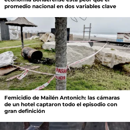
promedio nacional en dos variables clave
Femicidio de Mailén Antonich: las cámaras
de un hotel captaron todo el episodio con
gran definición