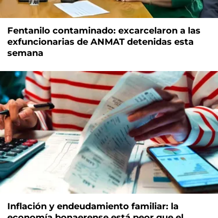
Fentanilo contaminado: excarcelaron a las
exfuncionarias de ANMAT detenidas esta
semana
Inflación y endeudamiento familiar: la
economía bonaerense está peor que el