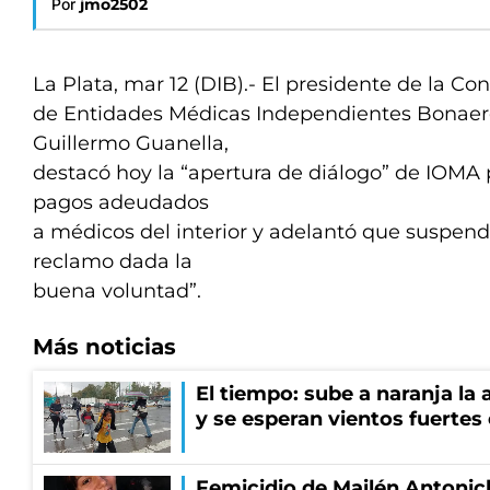
Por
jmo2502
La Plata, mar 12 (DIB).- El presidente de la Co
de Entidades Médicas Independientes Bonaer
Guillermo Guanella,
destacó hoy la “apertura de diálogo” de IOMA 
pagos adeudados
a médicos del interior y adelantó que suspend
reclamo dada la
buena voluntad”.
Más noticias
El tiempo: sube a naranja la
y se esperan vientos fuertes
Femicidio de Mailén Antonich