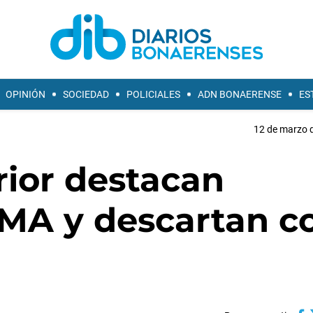
OPINIÓN
SOCIEDAD
POLICIALES
ADN BONAERENSE
ES
12 de marzo d
rior destacan
OMA y descartan c