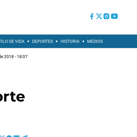
TILO DE VIDA
DEPORTES
HISTORIA
MEDIOS
e 2018 - 18:07
orte