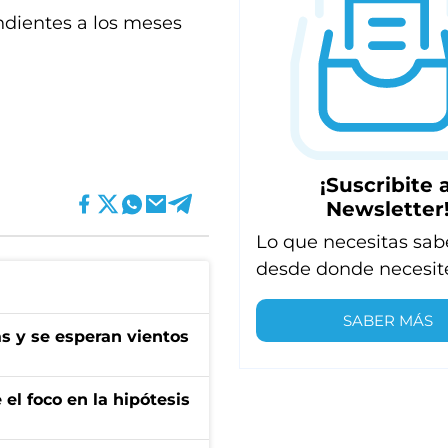
ndientes a los meses
¡Suscribite a
Newsletter
Lo que necesitas sab
desde donde necesit
SABER MÁS
as y se esperan vientos
el foco en la hipótesis