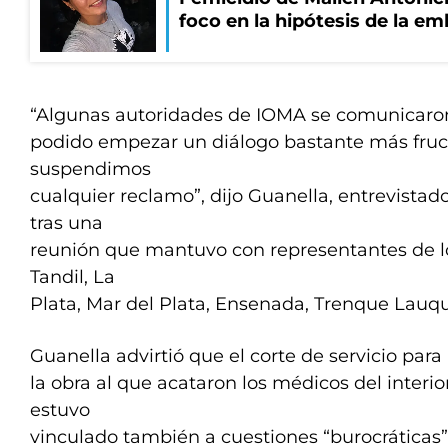
foco en la hipótesis de la e
“Algunas autoridades de IOMA se comunicar
podido empezar un diálogo bastante más fructí
suspendimos
cualquier reclamo”, dijo Guanella, entrevistad
tras una
reunión que mantuvo con representantes de l
Tandil, La
Plata, Mar del Plata, Ensenada, Trenque Lauq
Guanella advirtió que el corte de servicio para 
la obra al que acataron los médicos del interio
estuvo
vinculado también a cuestiones “burocrática