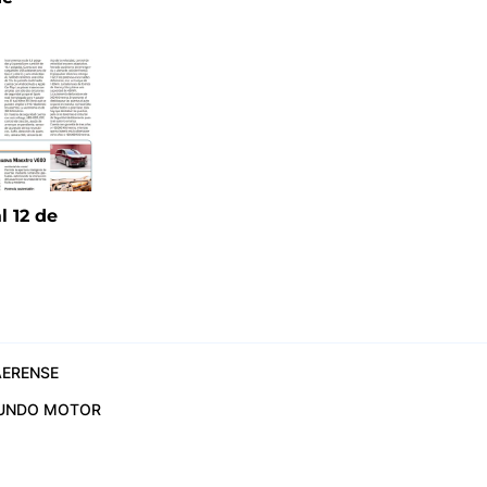
l 12 de
6
ERENSE
UNDO MOTOR