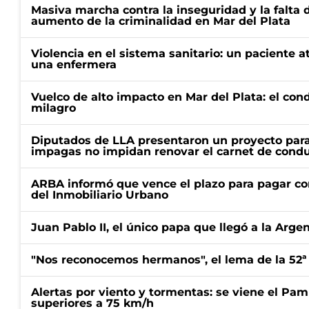
Masiva marcha contra la inseguridad y la falta 
aumento de la criminalidad en Mar del Plata
Violencia en el sistema sanitario: un paciente a
una enfermera
Vuelco de alto impacto en Mar del Plata: el con
milagro
Diputados de LLA presentaron un proyecto para
impagas no impidan renovar el carnet de condu
ARBA informó que vence el plazo para pagar co
del Inmobiliario Urbano
Juan Pablo II, el único papa que llegó a la Arge
"Nos reconocemos hermanos", el lema de la 52ª
Alertas por viento y tormentas: se viene el Pam
superiores a 75 km/h