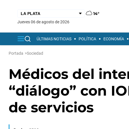
14°
jueves 06 de agosto de 2026
ÚLTIMAS NOTICIAS
POLÍTICA
ECONOMÍA
Portada
>
Sociedad
Médicos del inte
“diálogo” con I
de servicios