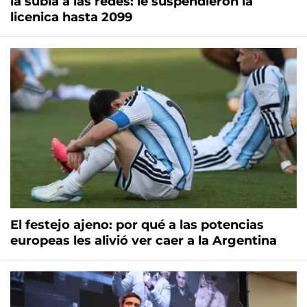
la subía a las redes: le suspendieron la
licenica hasta 2099
El festejo ajeno: por qué a las potencias
europeas les alivió ver caer a la Argentina