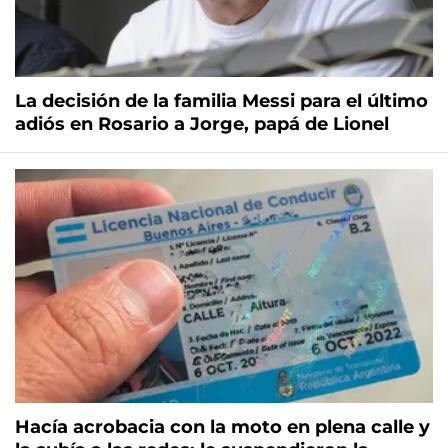
La decisión de la familia Messi para el último
adiós en Rosario a Jorge, papá de Lionel
Hacía acrobacia con la moto en plena calle y