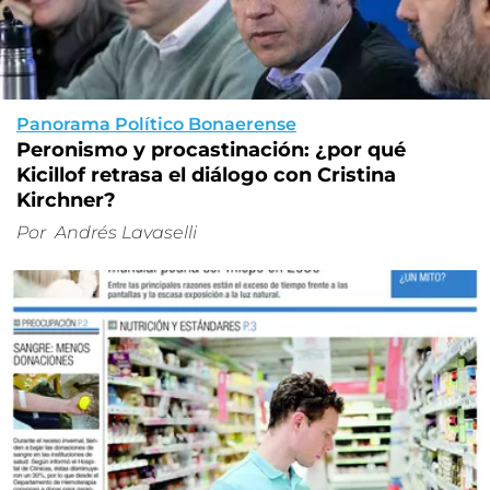
Panorama Político Bonaerense
Peronismo y procastinación: ¿por qué
Kicillof retrasa el diálogo con Cristina
Kirchner?
Por
Andrés Lavaselli