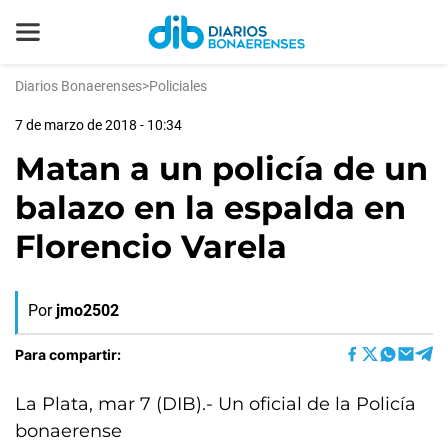
Diarios Bonaerenses
>
Policiales
7 de marzo de 2018 - 10:34
Matan a un policía de un
balazo en la espalda en
Florencio Varela
Por
jmo2502
Para compartir:
La Plata, mar 7 (DIB).- Un oficial de la Policía
bonaerense