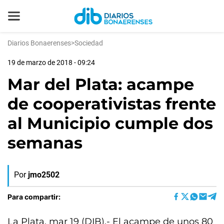
Diarios Bonaerenses
>
Sociedad
19 de marzo de 2018 - 09:24
Mar del Plata: acampe
de cooperativistas frente
al Municipio cumple dos
semanas
Por
jmo2502
Para compartir:
La Plata, mar 19 (DIB).- El acampe de unos 80