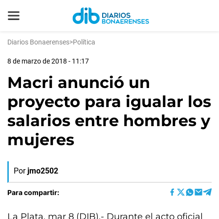
Diarios Bonaerenses
>
Política
8 de marzo de 2018 - 11:17
Macri anunció un
proyecto para igualar los
salarios entre hombres y
mujeres
Por
jmo2502
Para compartir:
La Plata, mar 8 (DIB).- Durante el acto oficial