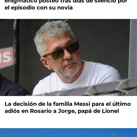
enigmático posteo tras días de silencio por
el episodio con su novia
La decisión de la familia Messi para el último
adiós en Rosario a Jorge, papá de Lionel