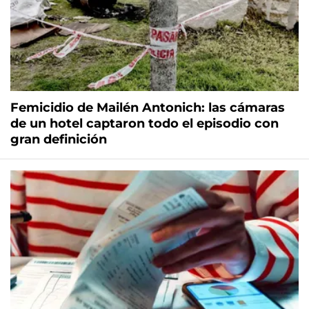
Femicidio de Mailén Antonich: las cámaras
de un hotel captaron todo el episodio con
gran definición