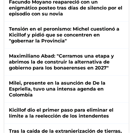
Facundo Moyano reapareció con un
enigmático posteo tras días de silencio por el
episodio con su novia
Tensión en el peronismo: Michel cuestionó a
Kicillof y pidió que se concentren en
"gobernar la Provincia"
Maximiliano Abad: "Cerramos una etapa y
abrimos la de construir la alternativa de
gobierno para los bonaerenses en 2027"
Milei, presente en la asunción de De la
Espriella, tuvo una intensa agenda en
Colombia
Kicillof dio el primer paso para eliminar el
límite a la reelección de los intendentes
Tras la caída de la extranjerización de tierras,