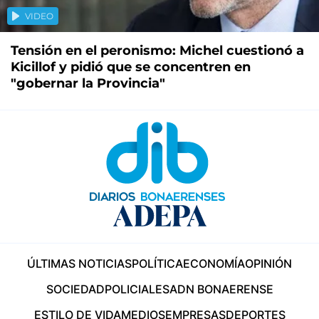
VIDEO
Tensión en el peronismo: Michel cuestionó a
Kicillof y pidió que se concentren en
"gobernar la Provincia"
ÚLTIMAS NOTICIAS
POLÍTICA
ECONOMÍA
OPINIÓN
SOCIEDAD
POLICIALES
ADN BONAERENSE
ESTILO DE VIDA
MEDIOS
EMPRESAS
DEPORTES