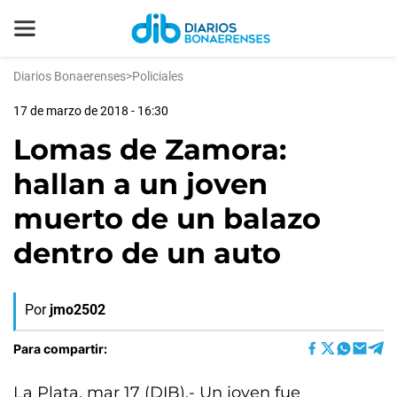
Diarios Bonaerenses
>
Policiales
17 de marzo de 2018 - 16:30
Lomas de Zamora:
hallan a un joven
muerto de un balazo
dentro de un auto
Por
jmo2502
Para compartir:
La Plata, mar 17 (DIB).- Un joven fue