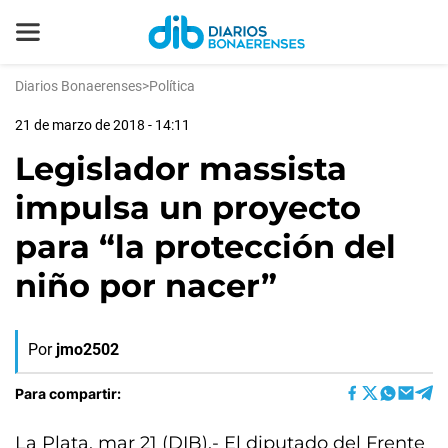
Diarios Bonaerenses
>
Política
21 de marzo de 2018 - 14:11
Legislador massista
impulsa un proyecto
para “la protección del
niño por nacer”
Por
jmo2502
Para compartir:
La Plata, mar 21 (DIB).- El diputado del Frente