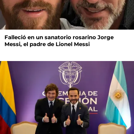
Falleció en un sanatorio rosarino Jorge
Messi, el padre de Lionel Messi