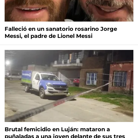
Falleció en un sanatorio rosarino Jorge
Messi, el padre de Lionel Messi
Brutal femicidio en Luján: mataron a
puñaladas a una joven delante de sus tres