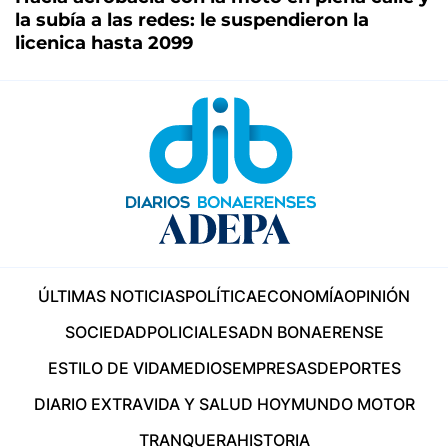
la subía a las redes: le suspendieron la
licenica hasta 2099
ÚLTIMAS NOTICIAS
POLÍTICA
ECONOMÍA
OPINIÓN
SOCIEDAD
POLICIALES
ADN BONAERENSE
ESTILO DE VIDA
MEDIOS
EMPRESAS
DEPORTES
DIARIO EXTRA
VIDA Y SALUD HOY
MUNDO MOTOR
TRANQUERA
HISTORIA