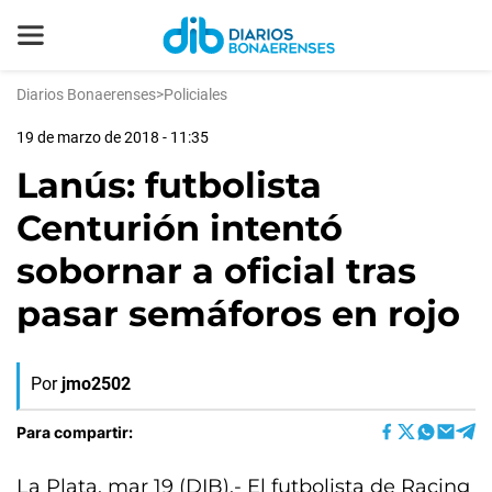
Diarios Bonaerenses
>
Policiales
19 de marzo de 2018 - 11:35
Lanús: futbolista
Centurión intentó
sobornar a oficial tras
pasar semáforos en rojo
Por
jmo2502
Para compartir:
La Plata, mar 19 (DIB).- El futbolista de Racing