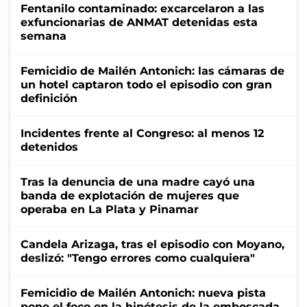
Fentanilo contaminado: excarcelaron a las
exfuncionarias de ANMAT detenidas esta
semana
Femicidio de Mailén Antonich: las cámaras de
un hotel captaron todo el episodio con gran
definición
Incidentes frente al Congreso: al menos 12
detenidos
Tras la denuncia de una madre cayó una
banda de explotación de mujeres que
operaba en La Plata y Pinamar
Candela Arizaga, tras el episodio con Moyano,
deslizó: "Tengo errores como cualquiera"
Femicidio de Mailén Antonich: nueva pista
pone el foco en la hipótesis de la emboscada