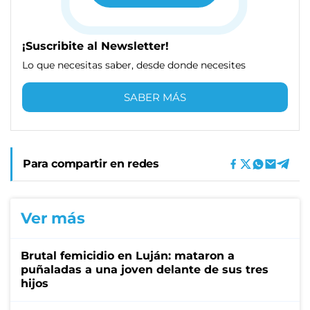
¡Suscribite al Newsletter!
Lo que necesitas saber, desde donde necesites
SABER MÁS
Para compartir en redes
Ver más
Brutal femicidio en Luján: mataron a
puñaladas a una joven delante de sus tres
hijos