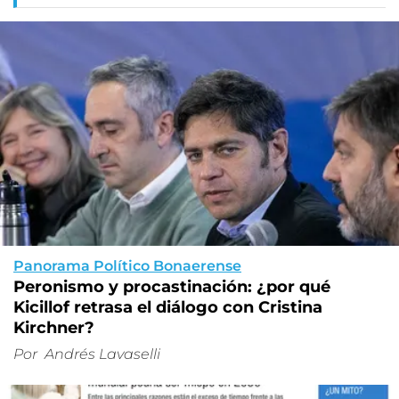
Panorama Político Bonaerense
Peronismo y procastinación: ¿por qué
Kicillof retrasa el diálogo con Cristina
Kirchner?
Por
Andrés Lavaselli