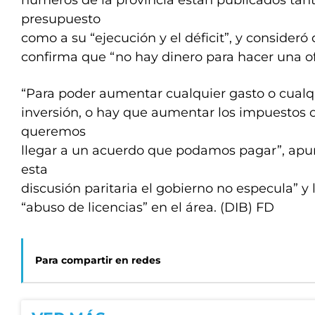
números de la provincia están publicados tant
presupuesto
como a su “ejecución y el déficit”, y consideró
confirma que “no hay dinero para hacer una of
“Para poder aumentar cualquier gasto o cualq
inversión, o hay que aumentar los impuestos o
queremos
llegar a un acuerdo que podamos pagar”, apun
esta
discusión paritaria el gobierno no especula” y
“abuso de licencias” en el área. (DIB) FD
Para compartir en redes