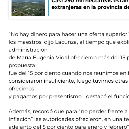
Casi 290 mil hectáreas está
extranjeras en la provincia 
“No hay dinero para hacer una oferta superior”
los maestros, dijo Lacunza, al tiempo que expl
administración
de María Eugenia Vidal ofrecieron más del 15 p
propuesta
fue del 15 por ciento cuando nos reunimos en f
consideraron insuficiente, luego tuvimos otras
ofrecimos
y pagamos por presentismo”, destacó el funcio
Además, recordó que para “no perder frente a 
inflación” las autoridades ofrecieron, en una te
adelanto del 5 por ciento para enero y febrero