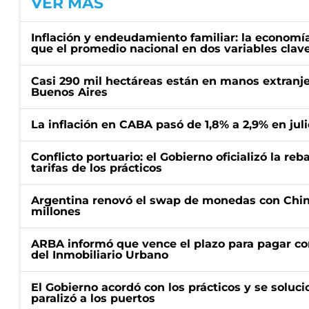
VER MÁS
Inflación y endeudamiento familiar: la economí
que el promedio nacional en dos variables clav
Casi 290 mil hectáreas están en manos extranje
Buenos Aires
La inflación en CABA pasó de 1,8% a 2,9% en juli
Conflicto portuario: el Gobierno oficializó la reb
tarifas de los prácticos
Argentina renovó el swap de monedas con Chin
millones
ARBA informó que vence el plazo para pagar co
del Inmobiliario Urbano
El Gobierno acordó con los prácticos y se soluci
paralizó a los puertos