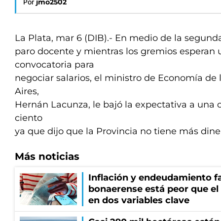
Por
jmo2502
La Plata, mar 6 (DIB).- En medio de la segund
paro docente y mientras los gremios esperan
convocatoria para
negociar salarios, el ministro de Economía de
Aires,
Hernán Lacunza, le bajó la expectativa a una of
ciento
ya que dijo que la Provincia no tiene más dine
Más noticias
Inflación y endeudamiento fa
bonaerense está peor que el
en dos variables clave