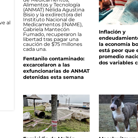
Inflación y
endeudamiento 
la economía b
está peor que 
promedio naci
Fentanilo contaminado:
dos variables 
excarcelaron a las
exfuncionarias de ANMAT
detenidas esta semana