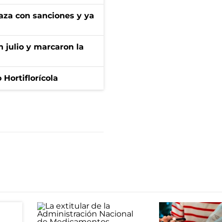
aza con sanciones y ya
n julio y marcaron la
Hortiflorícola