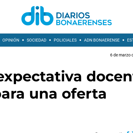
OPINIÓN
SOCIEDAD
POLICIALES
ADN BONAERENSE
ES
6 de marzo d
expectativa docen
ara una oferta