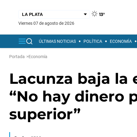
13°
viernes 07 de agosto de 2026
ÚLTIMAS NOTICIAS
POLÍTICA
ECONOMÍA
Portada
>
Economía
Lacunza baja la 
“No hay dinero p
superior”