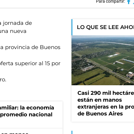
Para compartir:
a jornada de
LO QUE SE LEE AH
 una nueva
 la provincia de Buenos
erta superior al 15 por
ro.
Casi 290 mil hectár
están en manos
extranjeras en la pr
miliar: la economía
de Buenos Aires
 promedio nacional