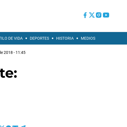
TILO DE VIDA
DEPORTES
HISTORIA
MEDIOS
e 2018 - 11:45
te: