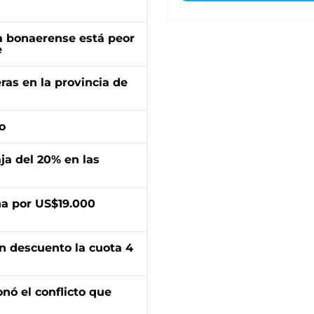
a bonaerense está peor
e
ras en la provincia de
o
aja del 20% en las
a por US$19.000
n descuento la cuota 4
onó el conflicto que