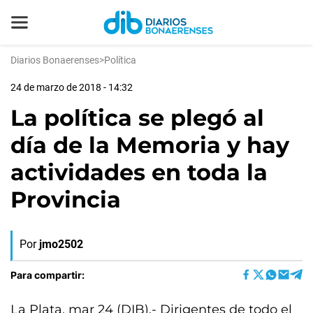
Diarios Bonaerenses
>
Política
24 de marzo de 2018 - 14:32
La política se plegó al
día de la Memoria y hay
actividades en toda la
Provincia
Por
jmo2502
Para compartir:
La Plata, mar 24 (DIB).- Dirigentes de todo el