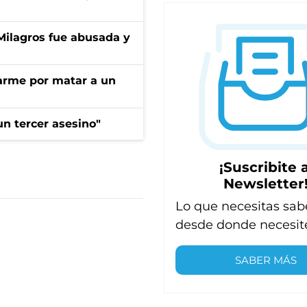
 Milagros fue abusada y
darme por matar a un
n tercer asesino"
¡Suscribite a
Newsletter
Lo que necesitas sab
desde donde necesit
SABER MÁS