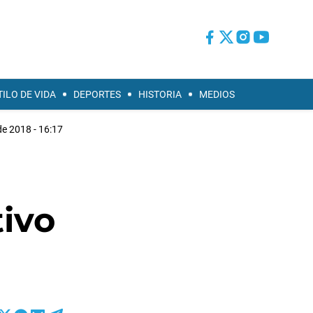
TILO DE VIDA
DEPORTES
HISTORIA
MEDIOS
e 2018 - 16:17
tivo