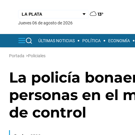
13°
jueves 06 de agosto de 2026
ÚLTIMAS NOTICIAS
POLÍTICA
ECONOMÍA
Portada
>
Policiales
La policía bonae
personas en el 
de control