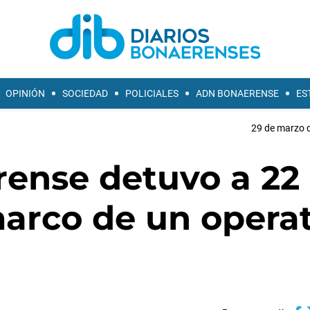
OPINIÓN
SOCIEDAD
POLICIALES
ADN BONAERENSE
ES
29 de marzo d
rense detuvo a 22
marco de un opera