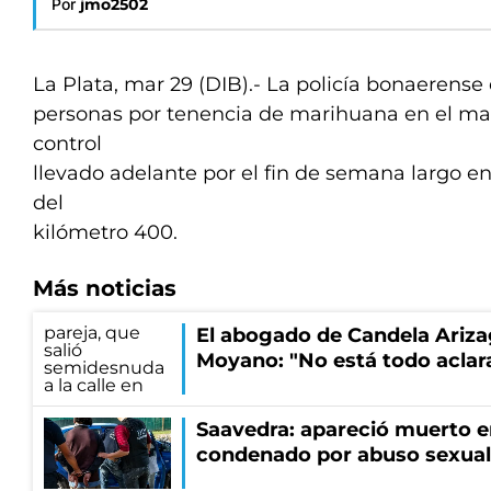
Por
jmo2502
La Plata, mar 29 (DIB).- La policía bonaerense
personas por tenencia de marihuana en el ma
control
llevado adelante por el fin de semana largo en l
del
kilómetro 400.
Más noticias
El abogado de Candela Ariza
Moyano: "No está todo aclar
Saavedra: apareció muerto en
condenado por abuso sexual