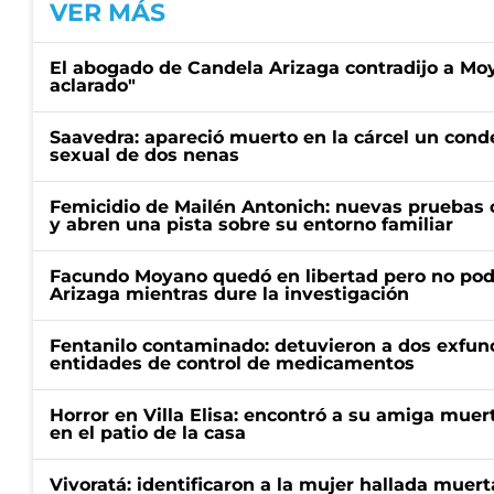
VER MÁS
El abogado de Candela Arizaga contradijo a Mo
aclarado"
Saavedra: apareció muerto en la cárcel un con
sexual de dos nenas
Femicidio de Mailén Antonich: nuevas pruebas 
y abren una pista sobre su entorno familiar
Facundo Moyano quedó en libertad pero no pod
Arizaga mientras dure la investigación
Fentanilo contaminado: detuvieron a dos exfunc
entidades de control de medicamentos
Horror en Villa Elisa: encontró a su amiga mue
en el patio de la casa
Vivoratá: identificaron a la mujer hallada muert