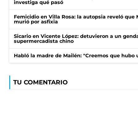
investiga qué pasó
Femicidio en Villa Rosa: la autopsia reveló que
murió por asfixia
Sicario en Vicente López: detuvieron a un gen
supermercadista chino
Habló la madre de Mailén: "Creemos que hubo u
TU COMENTARIO