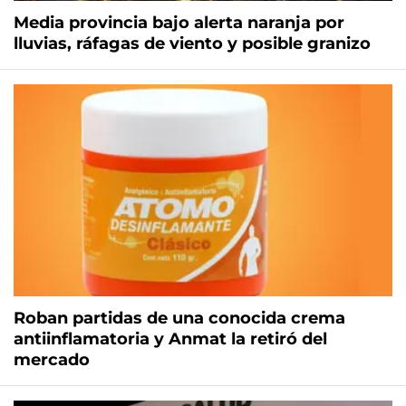
Media provincia bajo alerta naranja por
lluvias, ráfagas de viento y posible granizo
Roban partidas de una conocida crema
antiinflamatoria y Anmat la retiró del
mercado