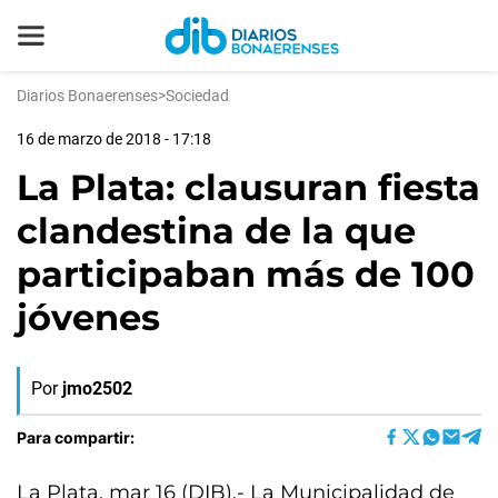
Diarios Bonaerenses
>
Sociedad
16 de marzo de 2018 - 17:18
La Plata: clausuran fiesta
clandestina de la que
participaban más de 100
jóvenes
Por
jmo2502
Para compartir:
La Plata, mar 16 (DIB).- La Municipalidad de