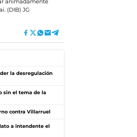
arlar animadamente
ai. (DIB) JG
der la desregulación
 sin el tema de la
no contra Villarruel
dato a intendente el