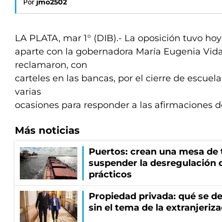
Por
jmo2502
LA PLATA, mar 1° (DIB).- La oposición tuvo ho
aparte con la gobernadora María Eugenia Vidal
reclamaron, con
carteles en las bancas, por el cierre de escuelas
varias
ocasiones para responder a las afirmaciones d
Más noticias
Puertos: crean una mesa de t
suspender la desregulación d
prácticos
Propiedad privada: qué se de
sin el tema de la extranjeriza