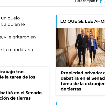
Para compartir:
y un duelo
LO QUE SE LEE AH
, a quien le
, y le gritaron en
e la mandataria.
rabajo tras
Propiedad privada: 
e la tarea de los
debatirá en el Senad
tema de la extranjer
de tierras
batirá en el Senado
ción de tierras