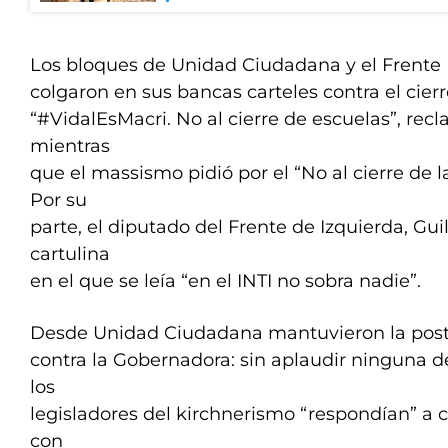
Los bloques de Unidad Ciudadana y el Frente
colgaron en sus bancas carteles contra el cierre
“#VidalEsMacri. No al cierre de escuelas”, rec
mientras
que el massismo pidió por el “No al cierre de l
Por su
parte, el diputado del Frente de Izquierda, Gu
cartulina
en el que se leía “en el INTI no sobra nadie”.
Desde Unidad Ciudadana mantuvieron la pos
contra la Gobernadora: sin aplaudir ninguna d
los
legisladores del kirchnerismo “respondían” a 
con