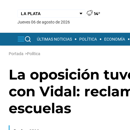
14°
jueves 06 de agosto de 2026
ÚLTIMAS NOTICIAS
POLÍTICA
ECONOMÍA
Portada
>
Política
La oposición tuv
con Vidal: reclam
escuelas