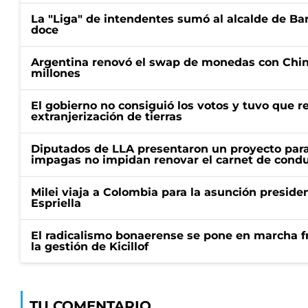
La "Liga" de intendentes sumó al alcalde de Ba
doce
Argentina renovó el swap de monedas con Chin
millones
El gobierno no consiguió los votos y tuvo que ret
extranjerización de tierras
Diputados de LLA presentaron un proyecto para
impagas no impidan renovar el carnet de condu
Milei viaja a Colombia para la asunción preside
Espriella
El radicalismo bonaerense se pone en marcha fr
la gestión de Kicillof
TU COMENTARIO