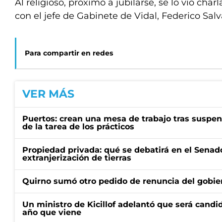
Al religioso, próximo a jubilarse, se lo vio ch
con el jefe de Gabinete de Vidal, Federico Salv
Para compartir en redes
VER MÁS
Puertos: crean una mesa de trabajo tras suspen
de la tarea de los prácticos
Propiedad privada: qué se debatirá en el Senado
extranjerización de tierras
Quirno sumó otro pedido de renuncia del gobier
Un ministro de Kicillof adelantó que será candi
año que viene