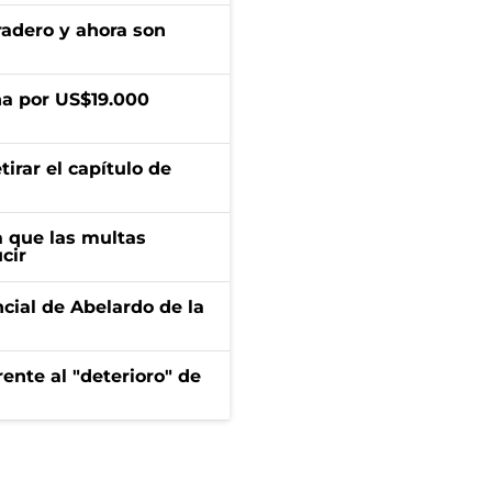
radero y ahora son
a por US$19.000
irar el capítulo de
 que las multas
cir
ncial de Abelardo de la
ente al "deterioro" de