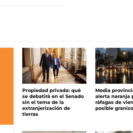
Propiedad privada: qué
Media provinci
se debatirá en el Senado
alerta naranja p
sin el tema de la
ráfagas de vie
extranjerización de
posible graniz
tierras