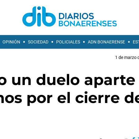
OPINIÓN
SOCIEDAD
POLICIALES
ADN BONAERENSE
ES
1 de marzo d
o un duelo aparte
os por el cierre d