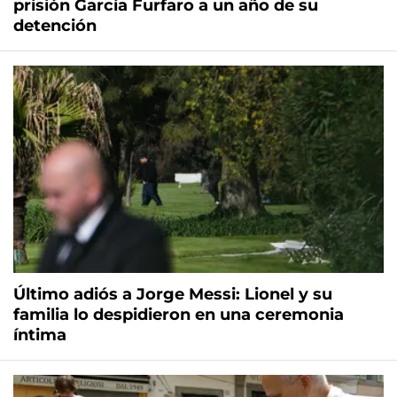
prisión García Furfaro a un año de su
detención
Último adiós a Jorge Messi: Lionel y su
familia lo despidieron en una ceremonia
íntima