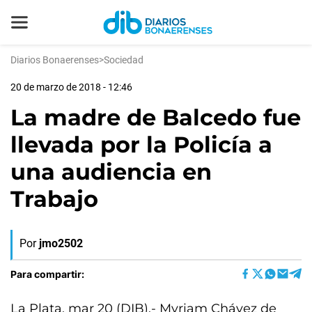
Diarios Bonaerenses
>
Sociedad
20 de marzo de 2018 - 12:46
La madre de Balcedo fue
llevada por la Policía a
una audiencia en
Trabajo
Por
jmo2502
Para compartir:
La Plata, mar 20 (DIB).- Myriam Chávez de