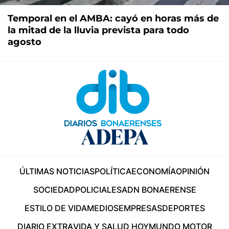
Temporal en el AMBA: cayó en horas más de
la mitad de la lluvia prevista para todo
agosto
ÚLTIMAS NOTICIAS
POLÍTICA
ECONOMÍA
OPINIÓN
SOCIEDAD
POLICIALES
ADN BONAERENSE
ESTILO DE VIDA
MEDIOS
EMPRESAS
DEPORTES
DIARIO EXTRA
VIDA Y SALUD HOY
MUNDO MOTOR