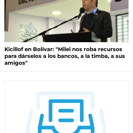
Kicillof en Bolívar: "Milei nos roba recursos
para dárselos a los bancos, a la timba, a sus
amigos"