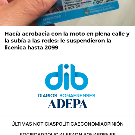
Hacía acrobacia con la moto en plena calle y
la subía a las redes: le suspendieron la
licenica hasta 2099
ÚLTIMAS NOTICIAS
POLÍTICA
ECONOMÍA
OPINIÓN
SOCIEDAD
POLICIALES
ADN BONAERENSE