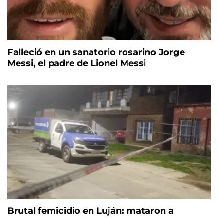
Falleció en un sanatorio rosarino Jorge
Messi, el padre de Lionel Messi
Brutal femicidio en Luján: mataron a