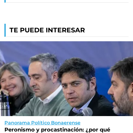
TE PUEDE INTERESAR
Panorama Político Bonaerense
Peronismo y procastinación: ¿por qué