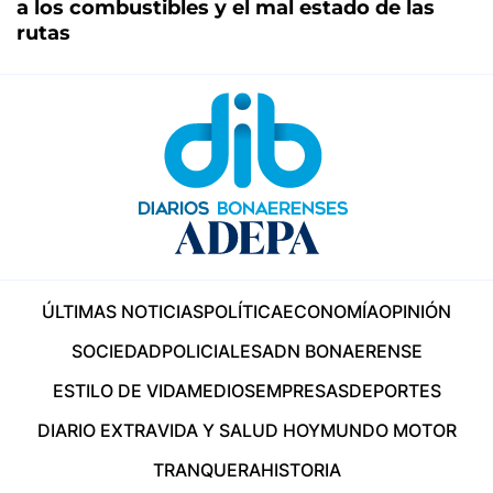
a los combustibles y el mal estado de las
rutas
ÚLTIMAS NOTICIAS
POLÍTICA
ECONOMÍA
OPINIÓN
SOCIEDAD
POLICIALES
ADN BONAERENSE
ESTILO DE VIDA
MEDIOS
EMPRESAS
DEPORTES
DIARIO EXTRA
VIDA Y SALUD HOY
MUNDO MOTOR
TRANQUERA
HISTORIA