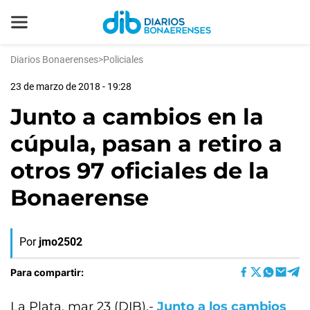
Diarios Bonaerenses
>
Policiales
23 de marzo de 2018 - 19:28
Junto a cambios en la
cúpula, pasan a retiro a
otros 97 oficiales de la
Bonaerense
Por
jmo2502
Para compartir:
La Plata, mar 23 (DIB).-
Junto a los cambios