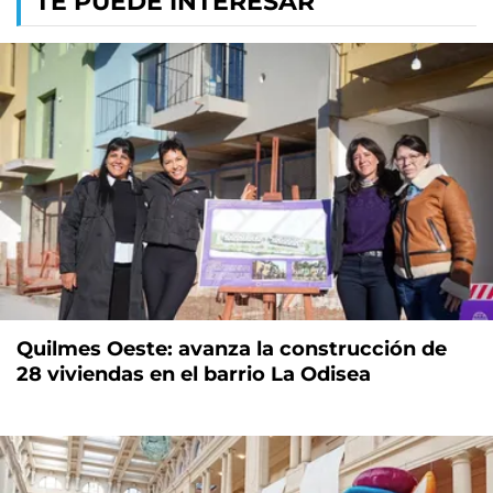
TE PUEDE INTERESAR
Quilmes Oeste: avanza la construcción de
28 viviendas en el barrio La Odisea