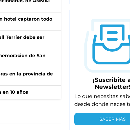
uncionarias de ANMAT
n hotel captaron todo
l Terrier debe ser
onmemoración de San
ras en la provincia de
¡Suscribite a
Newsletter
n en 10 años
Lo que necesitas sab
desde donde necesit
SABER MÁS