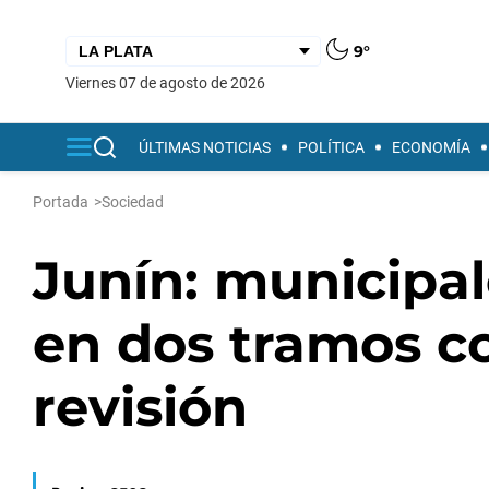
9°
viernes 07 de agosto de 2026
ÚLTIMAS NOTICIAS
POLÍTICA
ECONOMÍA
Portada
>
Sociedad
Junín: municipa
en dos tramos c
revisión