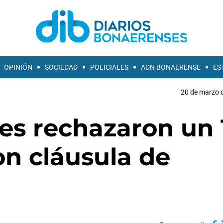
OPINIÓN
SOCIEDAD
POLICIALES
ADN BONAERENSE
ES
20 de marzo d
les rechazaron un
on cláusula de