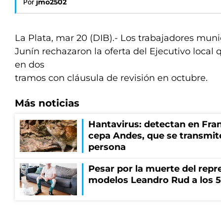
Por
jmo2502
La Plata, mar 20 (DIB).- Los trabajadores muni
Junín rechazaron la oferta del Ejecutivo local
en dos
tramos con cláusula de revisión en octubre.
Más noticias
Hantavirus: detectan en Fran
cepa Andes, que se transmit
persona
Pesar por la muerte del repr
modelos Leandro Rud a los 5