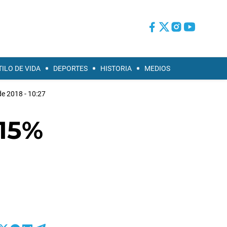
TILO DE VIDA
DEPORTES
HISTORIA
MEDIOS
e 2018 - 10:27
 15%