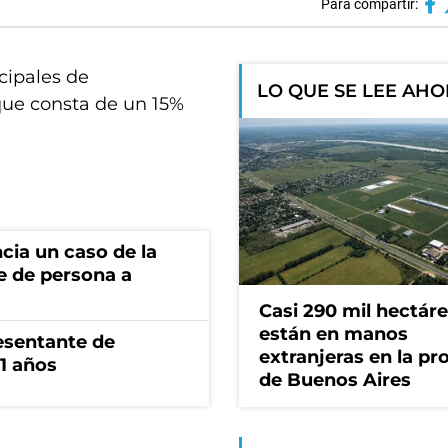
Para compartir:
cipales de
LO QUE SE LEE AH
 que consta de un 15%
cia un caso de la
e de persona a
Casi 290 mil hectár
están en manos
esentante de
extranjeras en la pr
1 años
de Buenos Aires