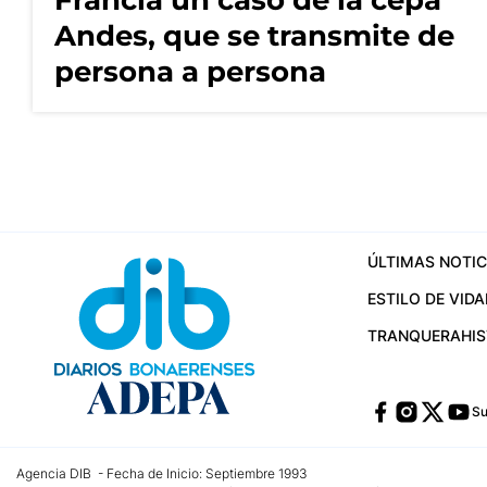
Francia un caso de la cepa
Andes, que se transmite de
persona a persona
ÚLTIMAS NOTIC
ESTILO DE VIDA
TRANQUERA
HI
Su
Agencia DIB - Fecha de Inicio: Septiembre 1993