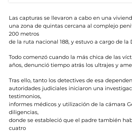
Las capturas se llevaron a cabo en una vivien
una zona de quintas cercana al complejo penit
200 metros
de la ruta nacional 188, y estuvo a cargo de la 
Todo comenzó cuando la más chica de las víct
años, denunció tiempo atrás los ultrajes y am
Tras ello, tanto los detectives de esa depend
autoridades judiciales iniciaron una investiga
testimonios,
informes médicos y utilización de la cámara Ge
diligencias,
donde se estableció que el padre también hab
cuatro