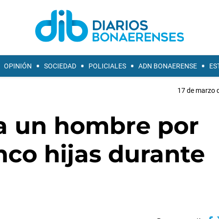
OPINIÓN
SOCIEDAD
POLICIALES
ADN BONAERENSE
ES
17 de marzo d
 a un hombre por
nco hijas durante