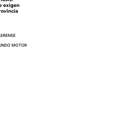
e exigen
rovincia
ERENSE
UNDO MOTOR