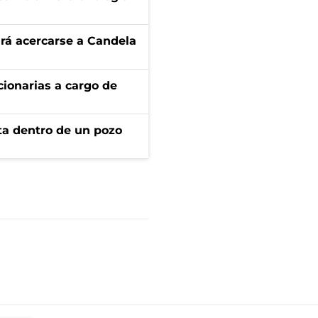
rá acercarse a Candela
ionarias a cargo de
rta dentro de un pozo