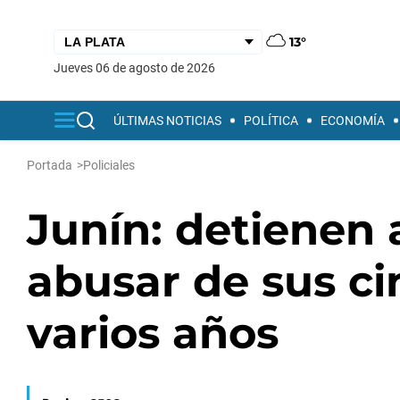
13°
jueves 06 de agosto de 2026
ÚLTIMAS NOTICIAS
POLÍTICA
ECONOMÍA
Portada
>
Policiales
Junín: detienen
abusar de sus ci
varios años