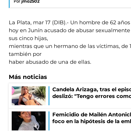
Por
jmo2502
La Plata, mar 17 (DIB).- Un hombre de 62 años
hoy en Junín acusado de abusar sexualmente 
sus cinco hijas,
mientras que un hermano de las víctimas, de 
también por
haber abusado de una de ellas.
Más noticias
Candela Arizaga, tras el epi
deslizó: "Tengo errores como
Femicidio de Mailén Antonich
foco en la hipótesis de la e