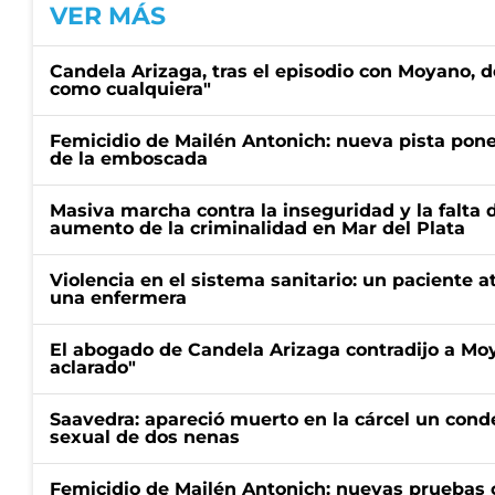
VER MÁS
Candela Arizaga, tras el episodio con Moyano, d
como cualquiera"
Femicidio de Mailén Antonich: nueva pista pone 
de la emboscada
Masiva marcha contra la inseguridad y la falta 
aumento de la criminalidad en Mar del Plata
Violencia en el sistema sanitario: un paciente a
una enfermera
El abogado de Candela Arizaga contradijo a Mo
aclarado"
Saavedra: apareció muerto en la cárcel un con
sexual de dos nenas
Femicidio de Mailén Antonich: nuevas pruebas 