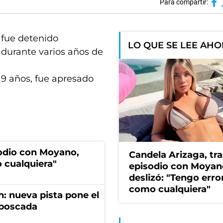
Para compartir:
 fue detenido
LO QUE SE LEE AH
durante varios años de
19 años, fue apresado
sodio con Moyano,
Candela Arizaga, tra
 cualquiera"
episodio con Moyan
deslizó: "Tengo erro
como cualquiera"
: nueva pista pone el
mboscada