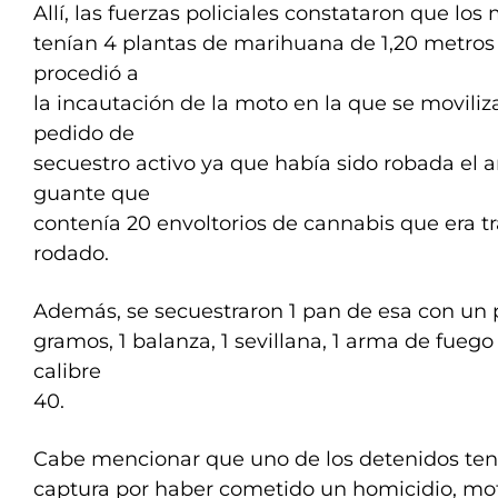
Allí, las fuerzas policiales constataron que lo
tenían 4 plantas de marihuana de 1,20 metros d
procedió a
la incautación de la moto en la que se moviliz
pedido de
secuestro activo ya que había sido robada el 
guante que
contenía 20 envoltorios de cannabis que era t
rodado.
Además, se secuestraron 1 pan de esa con un
gramos, 1 balanza, 1 sevillana, 1 arma de fuego
calibre
40.
Cabe mencionar que uno de los detenidos ten
captura por haber cometido un homicidio, mot