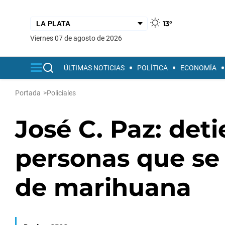
13°
viernes 07 de agosto de 2026
ÚLTIMAS NOTICIAS
POLÍTICA
ECONOMÍA
Portada
>
Policiales
José C. Paz: det
personas que se
de marihuana