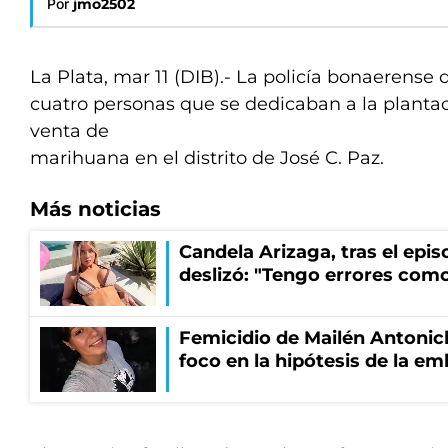
Por
jmo2502
La Plata, mar 11 (DIB).- La policía bonaerense 
cuatro personas que se dedicaban a la plantac
venta de
marihuana en el distrito de José C. Paz.
Más noticias
Candela Arizaga, tras el epi
deslizó: "Tengo errores como
Femicidio de Mailén Antonich
foco en la hipótesis de la e