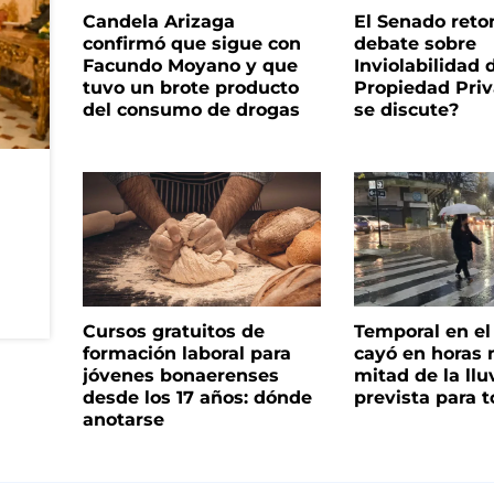
Candela Arizaga
El Senado reto
confirmó que sigue con
debate sobre
Facundo Moyano y que
Inviolabilidad 
tuvo un brote producto
Propiedad Priv
del consumo de drogas
se discute?
Cursos gratuitos de
Temporal en e
formación laboral para
cayó en horas 
jóvenes bonaerenses
mitad de la llu
desde los 17 años: dónde
prevista para 
anotarse