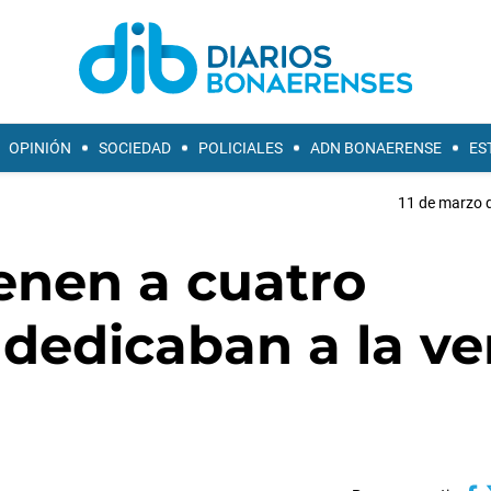
OPINIÓN
SOCIEDAD
POLICIALES
ADN BONAERENSE
ES
11 de marzo d
ienen a cuatro
 dedicaban a la ve