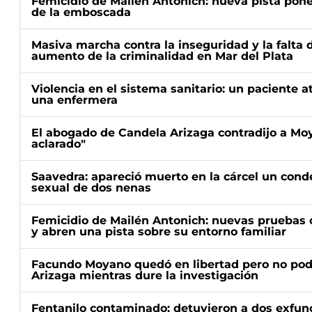
Femicidio de Mailén Antonich: nueva pista pone 
de la emboscada
Masiva marcha contra la inseguridad y la falta 
aumento de la criminalidad en Mar del Plata
Violencia en el sistema sanitario: un paciente a
una enfermera
El abogado de Candela Arizaga contradijo a Mo
aclarado"
Saavedra: apareció muerto en la cárcel un con
sexual de dos nenas
Femicidio de Mailén Antonich: nuevas pruebas 
y abren una pista sobre su entorno familiar
Facundo Moyano quedó en libertad pero no pod
Arizaga mientras dure la investigación
Fentanilo contaminado: detuvieron a dos exfunc