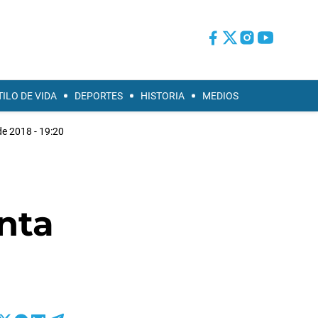
TILO DE VIDA
DEPORTES
HISTORIA
MEDIOS
e 2018 - 19:20
nta