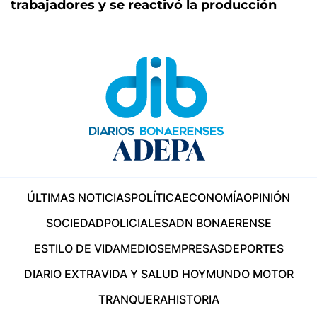
trabajadores y se reactivó la producción
ÚLTIMAS NOTICIAS
POLÍTICA
ECONOMÍA
OPINIÓN
SOCIEDAD
POLICIALES
ADN BONAERENSE
ESTILO DE VIDA
MEDIOS
EMPRESAS
DEPORTES
DIARIO EXTRA
VIDA Y SALUD HOY
MUNDO MOTOR
TRANQUERA
HISTORIA