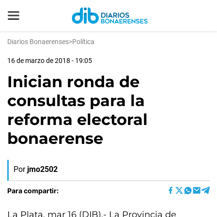
Diarios Bonaerenses
>
Política
16 de marzo de 2018 - 19:05
Inician ronda de
consultas para la
reforma electoral
bonaerense
Por
jmo2502
Para compartir:
La Plata, mar 16 (DIB).- La Provincia de