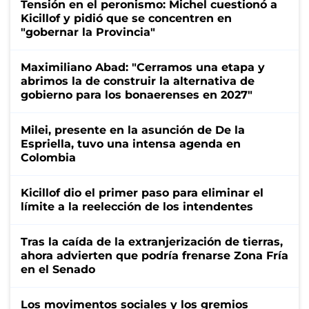
Tensión en el peronismo: Michel cuestionó a
Kicillof y pidió que se concentren en
"gobernar la Provincia"
Maximiliano Abad: "Cerramos una etapa y
abrimos la de construir la alternativa de
gobierno para los bonaerenses en 2027"
Milei, presente en la asunción de De la
Espriella, tuvo una intensa agenda en
Colombia
Kicillof dio el primer paso para eliminar el
límite a la reelección de los intendentes
Tras la caída de la extranjerización de tierras,
ahora advierten que podría frenarse Zona Fría
en el Senado
Los movimentos sociales y los gremios