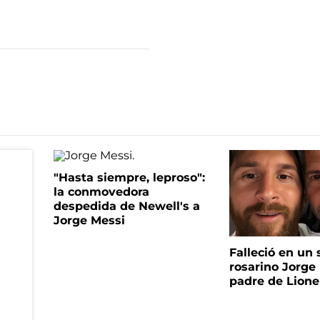
"Hasta siempre, leproso":
la conmovedora
despedida de Newell's a
Jorge Messi
Falleció en un 
rosarino Jorge 
padre de Lione