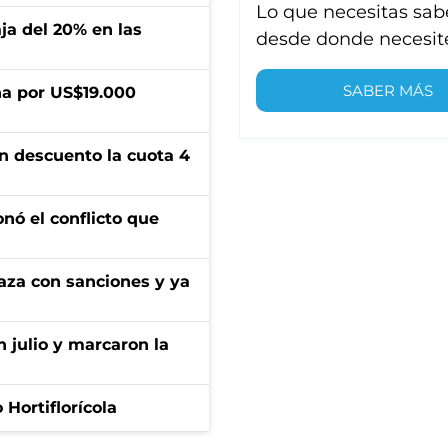
Lo que necesitas sab
aja del 20% en las
desde donde necesit
SABER MÁS
a por US$19.000
n descuento la cuota 4
onó el conflicto que
aza con sanciones y ya
n julio y marcaron la
Hortiflorícola