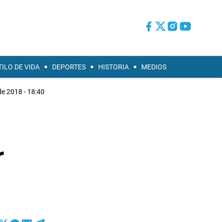
TILO DE VIDA
DEPORTES
HISTORIA
MEDIOS
e 2018 - 18:40
r