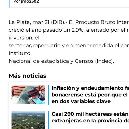
Por
jmo2502
La Plata, mar 21 (DIB).- El Producto Bruto Inte
creció el año pasado un 2,9%, alentado por el 
inversión, el
sector agropecuario y en menor medida el co
Instituto
Nacional de estadística y Censos (Indec).
Más noticias
Inflación y endeudamiento fa
bonaerense está peor que el
en dos variables clave
Casi 290 mil hectáreas está
extranjeras en la provincia 