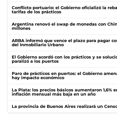
Conflicto portuario: el Gobierno oficializó la reb
tarifas de los prácticos
Argentina renovó el swap de monedas con Chin
millones
ARBA informó que vence el plazo para pagar co
del Inmobiliario Urbano
El Gobierno acordó con los prácticos y se soluci
paralizó a los puertos
Paro de prácticos en puertos: el Gobierno amen
hay impacto económico
La Plata: los precios básicos aumentaron 1,6% e
inflación mensual más baja en un año
La provincia de Buenos Aires realizará un Censo 