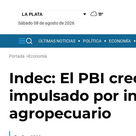
11°
sábado 08 de agosto de 2026
ÚLTIMAS NOTICIAS
POLÍTICA
ECONOMÍA
Portada
>
Economía
Indec: El PBI cre
impulsado por in
agropecuario