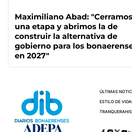
Maximiliano Abad: "Cerramo
una etapa y abrimos la de
construir la alternativa de
gobierno para los bonaerens
en 2027"
ÚLTIMAS NOTIC
ESTILO DE VIDA
TRANQUERA
HI