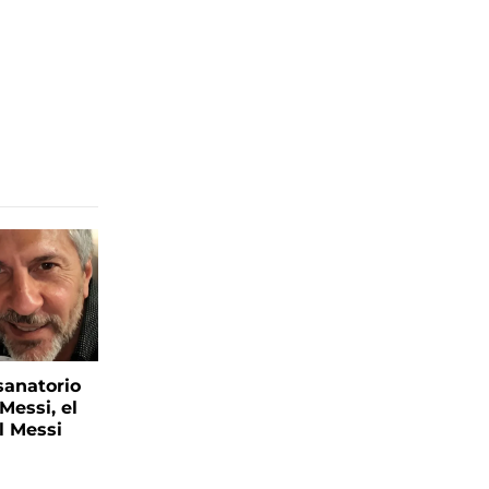
sanatorio
Messi, el
l Messi