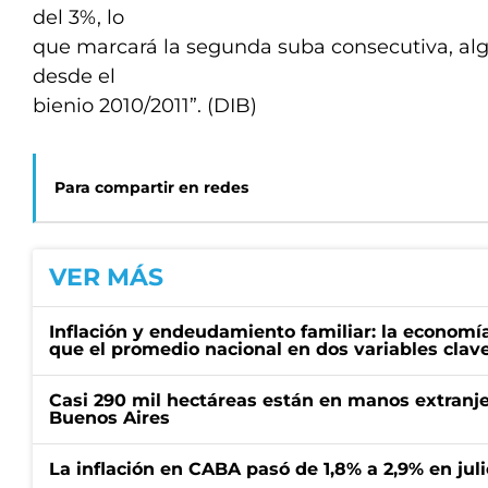
del 3%, lo
que marcará la segunda suba consecutiva, alg
desde el
bienio 2010/2011”. (DIB)
Para compartir en redes
VER MÁS
Inflación y endeudamiento familiar: la economí
que el promedio nacional en dos variables clav
Casi 290 mil hectáreas están en manos extranje
Buenos Aires
La inflación en CABA pasó de 1,8% a 2,9% en juli