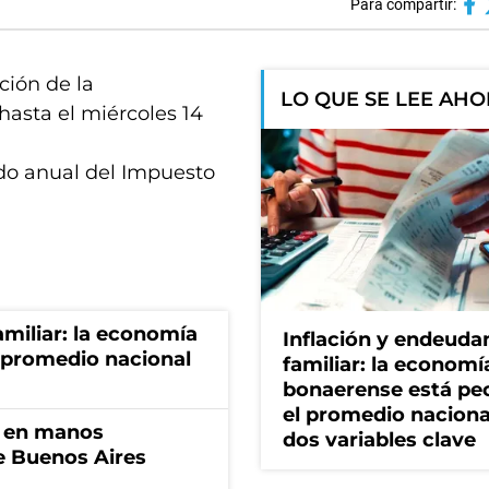
Para compartir:
ción de la
LO QUE SE LEE AH
hasta el miércoles 14
ldo anual del Impuesto
miliar: la economía
Inflación y endeud
 promedio nacional
familiar: la economí
bonaerense está pe
el promedio naciona
n en manos
dos variables clave
de Buenos Aires