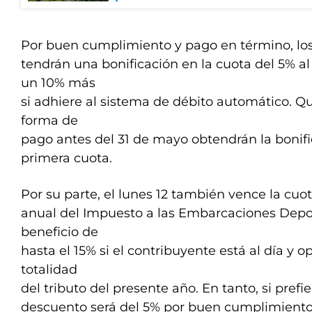
Por buen cumplimiento y pago en término, lo
tendrán una bonificación en la cuota del 5% a
un 10% más
si adhiere al sistema de débito automático. Q
forma de
pago antes del 31 de mayo obtendrán la bonifi
primera cuota.
Por su parte, el lunes 12 también vence la cuota
anual del Impuesto a las Embarcaciones Depor
beneficio de
hasta el 15% si el contribuyente está al día y o
totalidad
del tributo del presente año. En tanto, si prefi
descuento será del 5% por buen cumplimiento,