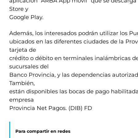
aplicación “ARBA App móvil” que se descarga 
Store y
Google Play.
Además, los interesados podrán utilizar los P
ubicados en las diferentes ciudades de la Pro
tarjeta de
crédito o débito en terminales inalámbricas de
sucursales del
Banco Provincia, y las dependencias autoriza
También,
están disponibles las bocas de pago habilitadas
empresa
Provincia Net Pagos. (DIB) FD
Para compartir en redes