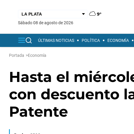
9°
sábado 08 de agosto de 2026
ÚLTIMAS NOTICIAS
POLÍTICA
ECONOMÍA
Portada
>
Economía
Hasta el miérco
con descuento l
Patente