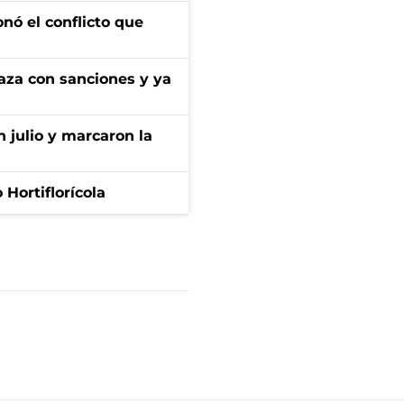
onó el conflicto que
aza con sanciones y ya
n julio y marcaron la
Hortiflorícola