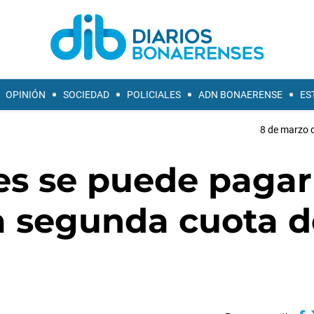
OPINIÓN
SOCIEDAD
POLICIALES
ADN BONAERENSE
ES
8 de marzo d
les se puede pagar
a segunda cuota d