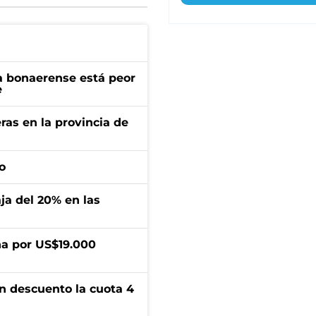
a bonaerense está peor
e
ras en la provincia de
o
aja del 20% en las
a por US$19.000
n descuento la cuota 4