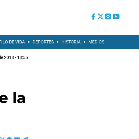
TILO DE VIDA
DEPORTES
HISTORIA
MEDIOS
e 2018 - 13:55
e la