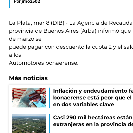
Por
jmo2502
La Plata, mar 8 (DIB).- La Agencia de Recauda
provincia de Buenos Aires (Arba) informó que 
de marzo se
puede pagar con descuento la cuota 2 y el sa
a los
Automotores bonaerense.
Más noticias
Inflación y endeudamiento fa
bonaerense está peor que el
en dos variables clave
Casi 290 mil hectáreas está
extranjeras en la provincia 